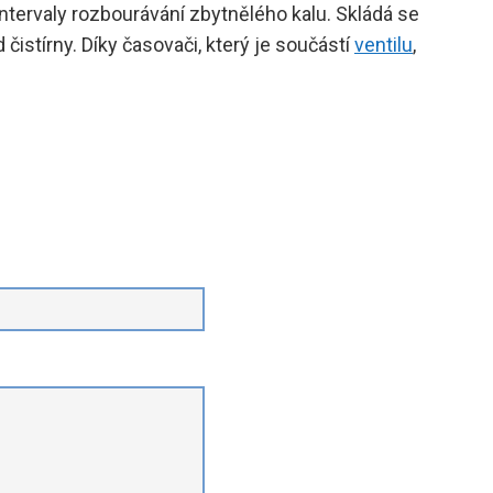
intervaly rozbourávání zbytnělého kalu. Skládá se
čistírny. Díky časovači, který je součástí
ventilu
,