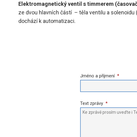
Elektromagnetický ventil s timmerem (časova
ze dvou hlavních částí ­ – těla ventilu a solenoid
dochází k automatizaci.
Jméno a příjmení
*
Text zprávy
*