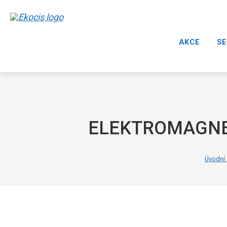
AKCE
SE
ELEKTROMAGNE
Úvodní 