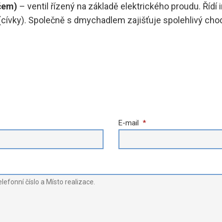
čem)
– ventil řízený na základě elektrického proudu. Řídí 
u (cívky). Společně s dmychadlem zajišťuje spolehlivý chod 
E-mail
*