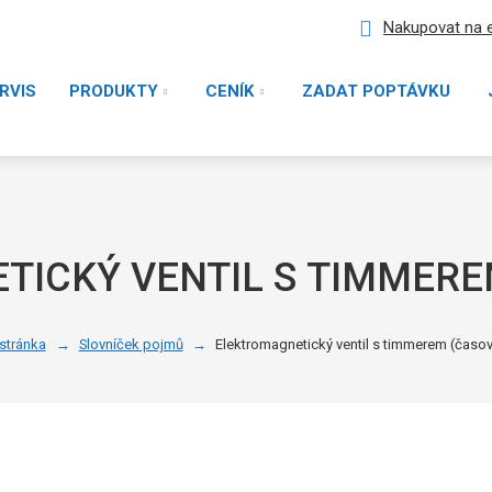
Nakupovat na 
RVIS
PRODUKTY
CENÍK
ZADAT POPTÁVKU
TICKÝ VENTIL S TIMMERE
stránka
Slovníček pojmů
Elektromagnetický ventil s timmerem (čas