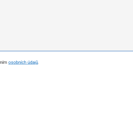
áním
osobních údajů
.