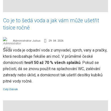
Co je to šedá voda a jak vám může ušetřit
tisíce ročně
Administrátor Julius
29. 04. 2026
Šedá voda je odpadní voda z umyvadel, sprch, vany a pračky,
která neobsahuje fekálie ani moč. V průměrné české
domácnosti
tvoří 50 až 70 % všech splašků
. Pokud se
přečistí, dá se znovu použít na splachování WC, zalévání
zahrady nebo úklid, a domácnost tak ušetří desítky kubíků
pitné vody ročně.
Celý článek