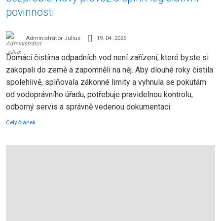
povinnosti
Administrátor Julius
19. 04. 2026
Domácí čistírna odpadních vod není zařízení, které byste si
zakopali do země a zapomněli na něj. Aby dlouhé roky čistila
spolehlivě, splňovala zákonné limity a vyhnula se pokutám
od vodoprávního úřadu, potřebuje pravidelnou kontrolu,
odborný servis a správně vedenou dokumentaci.
Celý článek