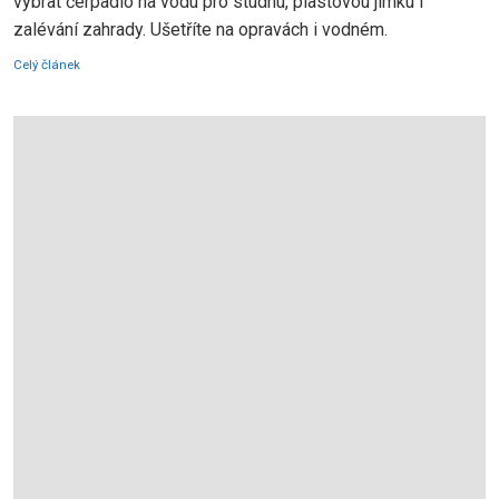
vybrat čerpadlo na vodu pro studnu, plastovou jímku i
zalévání zahrady. Ušetříte na opravách i vodném.
Celý článek