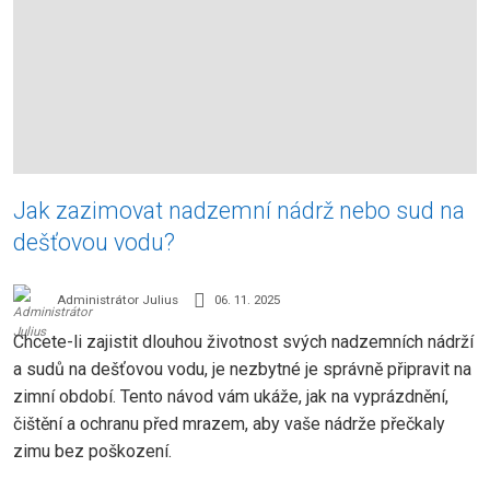
Jak zazimovat nadzemní nádrž nebo sud na
dešťovou vodu?
Administrátor Julius
06. 11. 2025
Chcete-li zajistit dlouhou životnost svých nadzemních nádrží
a sudů na dešťovou vodu, je nezbytné je správně připravit na
zimní období. Tento návod vám ukáže, jak na vyprázdnění,
čištění a ochranu před mrazem, aby vaše nádrže přečkaly
zimu bez poškození.