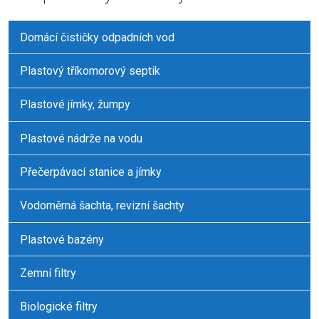
Domácí čističky odpadních vod
Plastový tříkomorový septik
Plastové jímky, žumpy
Plastové nádrže na vodu
Přečerpávací stanice a jímky
Vodoměrná šachta, revizní šachty
Plastové bazény
Zemní filtry
Biologické filtry