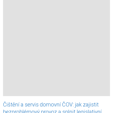
Čištění a servis domovní ČOV: jak zajistit
bezproblémový provoz a splnit legislativní