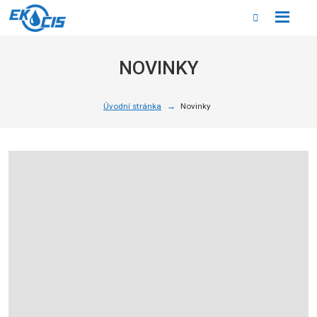
Rozbale
Vyhledáván
menu
NOVINKY
Úvodní stránka
Novinky