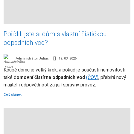
Pořídili jste si dům s vlastní čističkou
odpadních vod?
Administrátor Julius
19. 03. 2026
Koupě domu je velký krok, a pokud je součástí nemovitosti
také d
omovní čistírna odpadních vod
(ČOV)
, přebírá nový
majitel i odpovědnost za její správný provoz.
Celý článek