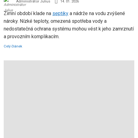
Administrátor Julius
14. 01. 2026
Zimní období klade na
septiky
a nádrže na vodu zvýšené
nároky. Nízké teploty, omezená spotřeba vody a
nedostatečná ochrana systému mohou vést k jeho zamrznutí
a provozním komplikacím.
Celý článek