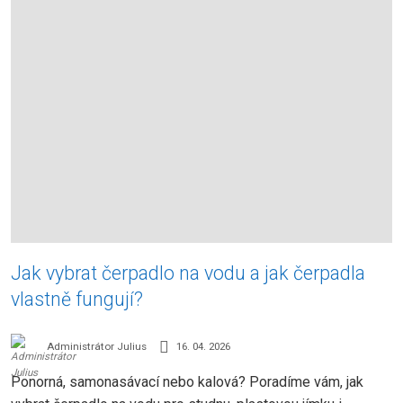
Jak vybrat čerpadlo na vodu a jak čerpadla
vlastně fungují?
Administrátor Julius
16. 04. 2026
Ponorná, samonasávací nebo kalová? Poradíme vám, jak