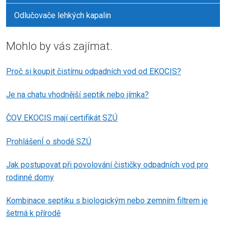
Odlučovače lehkých kapalin
Mohlo by vás zajímat.
Proč si koupit čistírnu odpadních vod od EKOCIS?
Je na chatu vhodnější septik nebo jímka?
ČOV EKOCIS mají certifikát SZÚ
ProhlášenÍ o shodě SZÚ
Jak postupovat při povolování čističky odpadních vod pro
rodinné domy
Kombinace septiku s biologickým nebo zemním filtrem je
šetrná k přírodě