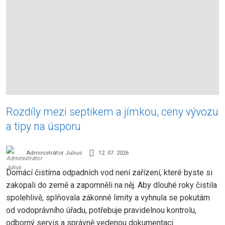
Rozdíly mezi septikem a jímkou, ceny vývozu
a tipy na úsporu
Administrátor Julius
12. 07. 2026
Domácí čistírna odpadních vod není zařízení, které byste si
zakopali do země a zapomněli na něj. Aby dlouhé roky čistila
spolehlivě, splňovala zákonné limity a vyhnula se pokutám
od vodoprávního úřadu, potřebuje pravidelnou kontrolu,
odborný servis a správně vedenou dokumentaci.