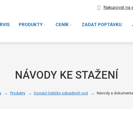
Nakupovat na 
RVIS
PRODUKTY
CENÍK
ZADAT POPTÁVKU
NÁVODY KE STAŽENÍ
a
Produkty
Domácí čističky odpadních vod
Návody a dokumentac