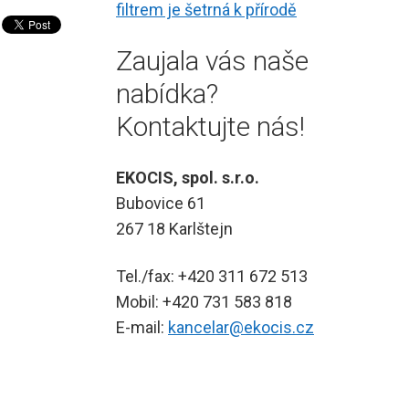
filtrem je šetrná k přírodě
Zaujala vás naše
nabídka?
Kontaktujte nás!
EKOCIS, spol. s.r.o.
Bubovice 61
267 18 Karlštejn
Tel./fax: +420 311 672 513
Mobil: +420 731 583 818
E-mail:
kancelar@ekocis.cz