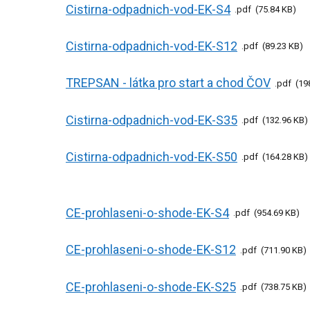
Cistirna-odpadnich-vod-EK-S4
pdf
75.84 KB
Cistirna-odpadnich-vod-EK-S12
pdf
89.23 KB
TREPSAN - látka pro start a chod ČOV
pdf
19
Cistirna-odpadnich-vod-EK-S35
pdf
132.96 KB
Cistirna-odpadnich-vod-EK-S50
pdf
164.28 KB
CE-prohlaseni-o-shode-EK-S4
pdf
954.69 KB
CE-prohlaseni-o-shode-EK-S12
pdf
711.90 KB
CE-prohlaseni-o-shode-EK-S25
pdf
738.75 KB