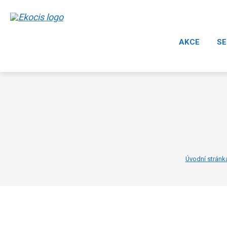
AKCE
SE
Úvodní stránk