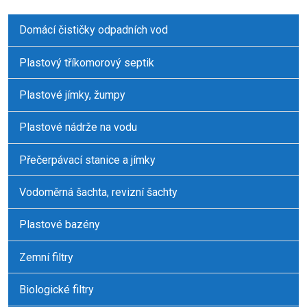
Domácí čističky odpadních vod
Plastový tříkomorový septik
Plastové jímky, žumpy
Plastové nádrže na vodu
Přečerpávací stanice a jímky
Vodoměrná šachta, revizní šachty
Plastové bazény
Zemní filtry
Biologické filtry