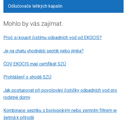
Odlučovače lehkých kapalin
Mohlo by vás zajímat.
Proč si koupit čistírnu odpadních vod od EKOCIS?
Je na chatu vhodnější septik nebo jímka?
ČOV EKOCIS mají certifikát SZÚ
ProhlášenÍ o shodě SZÚ
Jak postupovat při povolování čističky odpadních vod pro
rodinné domy
Kombinace septiku s biologickým nebo zemním filtrem je
šetrná k přírodě