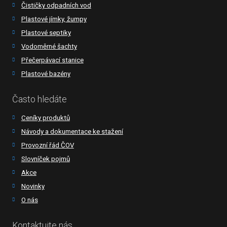
Čističky odpadních vod
Plastové jímky, žumpy
Plastové septiky
Vodoměrné šachty
Přečerpávací stanice
Plastové bazény
Často hledáte
Ceníky produktů
Návody a dokumentace ke stažení
Provozní řád ČOV
Slovníček pojmů
Akce
Novinky
O nás
Kontaktujte nás