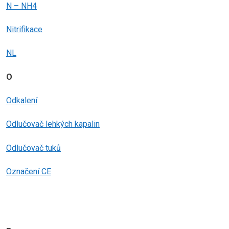
N – NH4
Nitrifikace
NL
O
Odkalení
Odlučovač lehkých kapalin
Odlučovač tuků
Označení CE