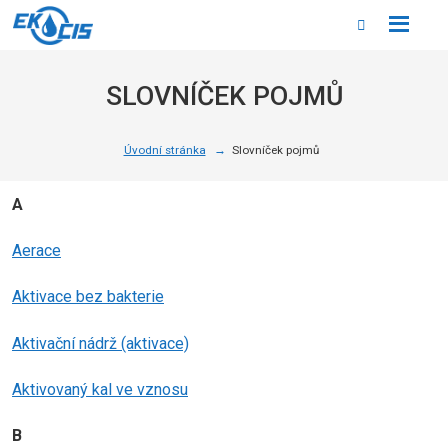
Rozbale
Vyhledáván
menu
SLOVNÍČEK POJMŮ
Úvodní stránka
Slovníček pojmů
A
Aerace
Aktivace bez bakterie
Aktivační nádrž (aktivace)
Aktivovaný kal ve vznosu
B