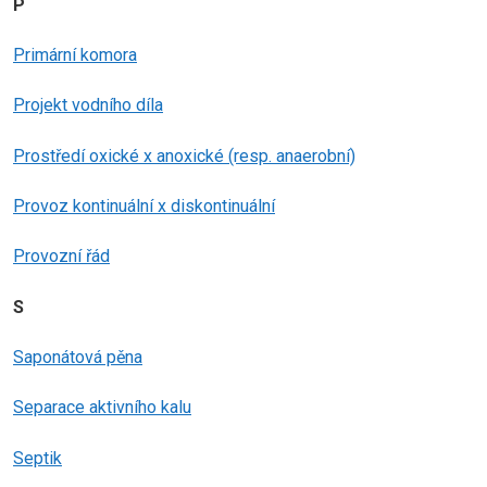
P
Primární komora
Projekt vodního díla
Prostředí oxické x anoxické (resp. anaerobní)
Provoz kontinuální x diskontinuální
Provozní řád
S
Saponátová pěna
Separace aktivního kalu
Septik