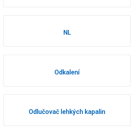
NL
Odkalení
Odlučovač lehkých kapalin