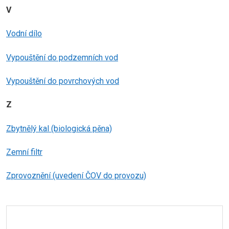
V
Vodní dílo
Vypouštění do podzemních vod
Vypouštění do povrchových vod
Z
Zbytnělý kal (biologická pěna)
Zemní filtr
Zprovoznění (uvedení ČOV do provozu)