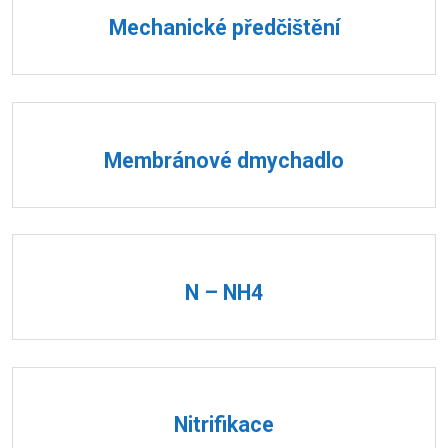
Mechanické předčištění
Membránové dmychadlo
N – NH4
Nitrifikace