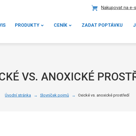
Nakupovat na e-
VIS
PRODUKTY
CENÍK
ZADAT POPTÁVKU
J
CKÉ VS. ANOXICKÉ PROST
Úvodní stránka
Slovníček pojmů
Oxické vs. anoxické prostředí