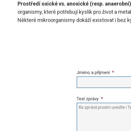
Prostředí oxické vs. anoxické (resp. anaerobní
organismy, které potřebují kyslík pro život a me
Některé mikroorganismy dokáží existovat i bez k
Jméno a příjmení
*
Text zprávy
*