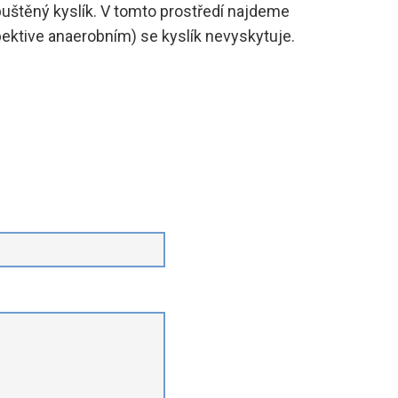
puštěný kyslík. V tomto prostředí najdeme
pektive anaerobním) se kyslík nevyskytuje.