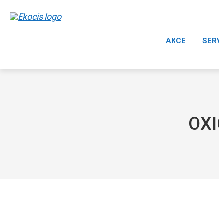
AKCE
SER
OXI