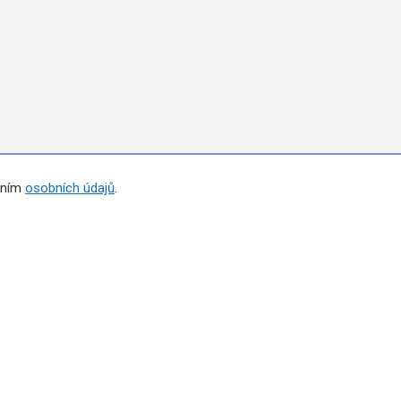
áním
osobních údajů
.