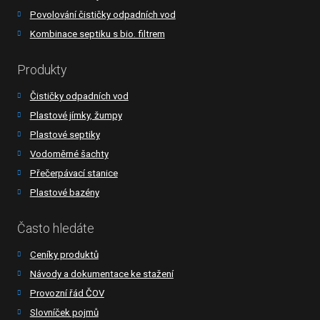
Povolování čističky odpadních vod
Kombinace septiku s bio. filtrem
Produkty
Čističky odpadních vod
Plastové jímky, žumpy
Plastové septiky
Vodoměrné šachty
Přečerpávací stanice
Plastové bazény
Často hledáte
Ceníky produktů
Návody a dokumentace ke stažení
Provozní řád ČOV
Slovníček pojmů