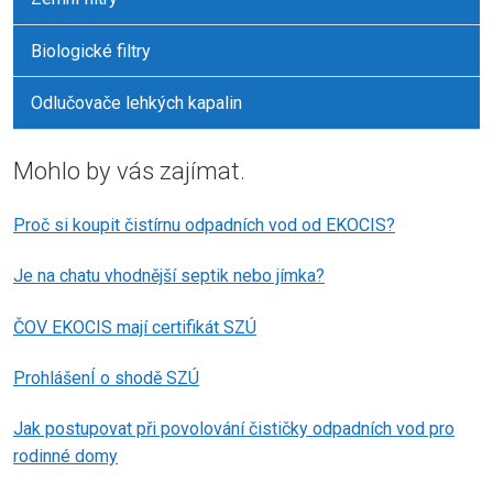
Biologické filtry
Odlučovače lehkých kapalin
Mohlo by vás zajímat.
Proč si koupit čistírnu odpadních vod od EKOCIS?
Je na chatu vhodnější septik nebo jímka?
ČOV EKOCIS mají certifikát SZÚ
ProhlášenÍ o shodě SZÚ
Jak postupovat při povolování čističky odpadních vod pro
rodinné domy