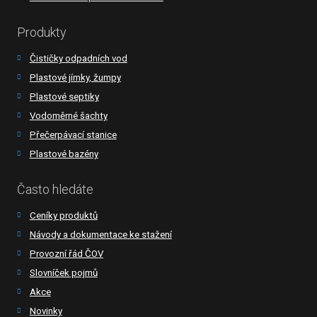
Produkty
Čističky odpadních vod
Plastové jímky, žumpy
Plastové septiky
Vodoměrné šachty
Přečerpávací stanice
Plastové bazény
Často hledáte
Ceníky produktů
Návody a dokumentace ke stažení
Provozní řád ČOV
Slovníček pojmů
Akce
Novinky