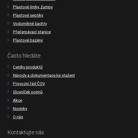
Plastové jímky, žumpy
Plastové septiky
Vodoměrné šachty
Přečerpávací stanice
Plastové bazény
Často hledáte
Ceníky produktů
Návody a dokumentace ke stažení
Provozní řád ČOV
Slovníček pojmů
Akce
Novinky
O nás
Kontaktujte nás