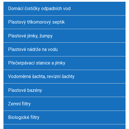
odeslat.
Domácí čističky odpadních vod
Plastový tříkomorový septik
Plastové jímky, žumpy
Plastové nádrže na vodu
Přečerpávací stanice a jímky
Vodoměrná šachta, revizní šachty
Plastové bazény
Zemní filtry
Biologické filtry