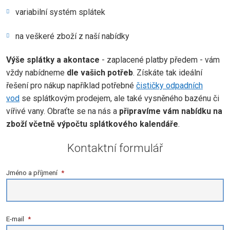
variabilní systém splátek
na veškeré zboží z naší nabídky
Výše splátky a akontace
- zaplacené platby předem - vám
vždy nabídneme
dle vašich potřeb
. Získáte tak ideální
řešení pro nákup například potřebné
čističky odpadních
vod
se splátkovým prodejem, ale také vysněného bazénu či
vířivé vany. Obraťte se na nás a
připravíme vám nabídku na
zboží včetně výpočtu splátkového kalendáře
.
Kontaktní formulář
Jméno a příjmení
*
E-mail
*