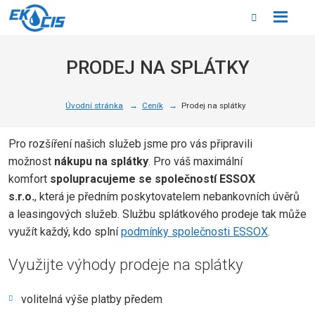
Rozbale
Vyhledáván
menu
PRODEJ NA SPLÁTKY
Úvodní stránka
Ceník
Prodej na splátky
Pro rozšíření našich služeb jsme pro vás připravili
možnost
nákupu na splátky
. Pro váš maximální
komfort
spolupracujeme se společností ESSOX
s.r.o.
, která je předním poskytovatelem nebankovních úvěrů
a leasingových služeb. Službu splátkového prodeje tak může
využít každý, kdo splní
podmínky společnosti ESSOX
.
Využijte výhody prodeje na splátky
volitelná výše platby předem