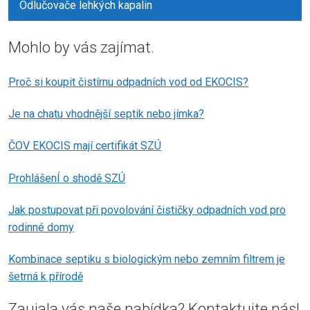
Odlučovače lehkých kapalin
Mohlo by vás zajímat.
Proč si koupit čistírnu odpadních vod od EKOCIS?
Je na chatu vhodnější septik nebo jímka?
ČOV EKOCIS mají certifikát SZÚ
ProhlášenÍ o shodě SZÚ
Jak postupovat při povolování čističky odpadních vod pro
rodinné domy
Kombinace septiku s biologickým nebo zemním filtrem je
šetrná k přírodě
Zaujala vás naše nabídka? Kontaktujte nás!