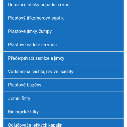
Domácí čističky odpadních vod
Plastový tříkomorový septik
Plastové jímky, žumpy
Plastové nádrže na vodu
Přečerpávací stanice a jímky
Vodoměrná šachta, revizní šachty
Plastové bazény
Zemní filtry
Biologické filtry
Odlučovače lehkých kapalin