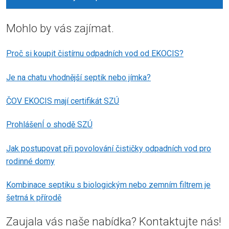
Mohlo by vás zajímat.
Proč si koupit čistírnu odpadních vod od EKOCIS?
Je na chatu vhodnější septik nebo jímka?
ČOV EKOCIS mají certifikát SZÚ
ProhlášenÍ o shodě SZÚ
Jak postupovat při povolování čističky odpadních vod pro
rodinné domy
Kombinace septiku s biologickým nebo zemním filtrem je
šetrná k přírodě
Zaujala vás naše nabídka? Kontaktujte nás!