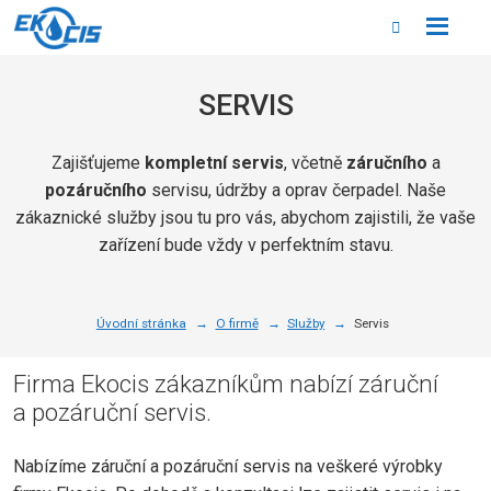
Rozbale
Vyhledáván
menu
SERVIS
Zajišťujeme
kompletní servis
, včetně
záručního
a
pozáručního
servisu, údržby a oprav čerpadel. Naše
zákaznické služby jsou tu pro vás, abychom zajistili, že vaše
zařízení bude vždy v perfektním stavu.
Úvodní stránka
O firmě
Služby
Servis
Firma Ekocis zákazníkům nabízí záruční
a pozáruční servis.
Nabízíme záruční a pozáruční servis na veškeré výrobky