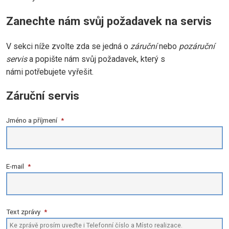
Zanechte nám svůj požadavek na servis
V sekci níže zvolte zda se jedná o
záruční
nebo
pozáruční
servis
a popište nám svůj požadavek, který s
námi potřebujete vyřešit.
Záruční servis
Jméno a příjmení
*
E-mail
*
Text zprávy
*