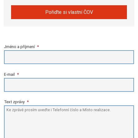
Pořiďte si vlastní ČOV
Jméno a příjmení
*
E-mail
*
Text zprávy
*