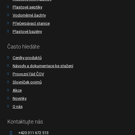
Plastové septiky
Vodoměrné šachty
Přečerpávací stanice
Plastové bazény
Často hledáte
Ceníky produktů
Návody a dokumentace ke stažení
Provozní řád ČOV
Slovníček pojmů
Akce
Novinky
O nás
Kontaktujte nás
+420 311 672 513