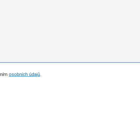
áním
osobních údajů
.