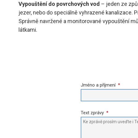
Vypouštění do povrchových vod
– jeden ze způs
jezer, nebo do speciálně vyhrazené kanalizace. 
Správně navržené a monitorované vypouštění může
látkami.
Jméno a příjmení
*
Text zprávy
*