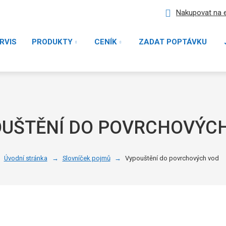
Nakupovat na 
RVIS
PRODUKTY
CENÍK
ZADAT POPTÁVKU
UŠTĚNÍ DO POVRCHOVÝC
Úvodní stránka
Slovníček pojmů
Vypouštění do povrchových vod