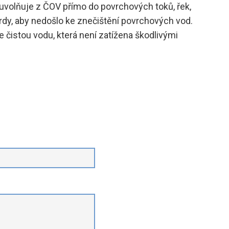
uvolňuje z ČOV přímo do povrchových toků, řek,
dy, aby nedošlo ke znečištění povrchových vod.
čistou vodu, která není zatížena škodlivými