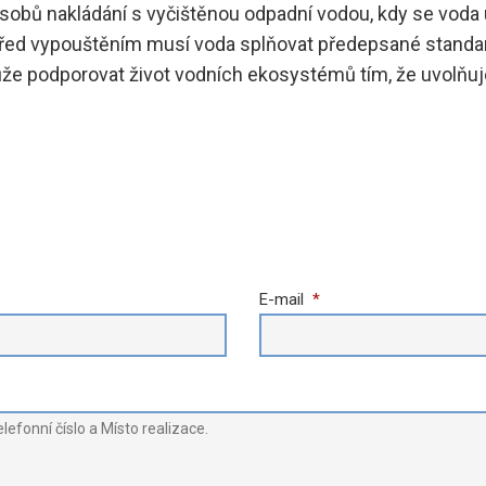
obů nakládání s vyčištěnou odpadní vodou, kdy se voda 
Před vypouštěním musí voda splňovat předepsané standar
 podporovat život vodních ekosystémů tím, že uvolňuje 
E-mail
*