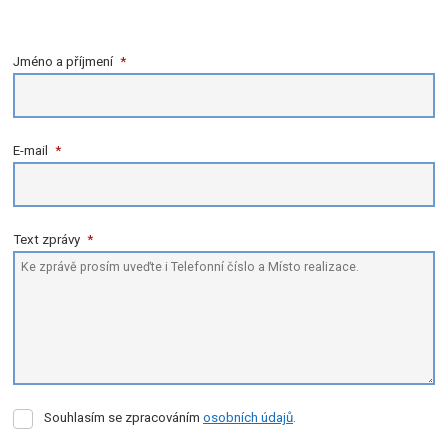
Jméno a příjmení
*
E-mail
*
Text zprávy
*
Souhlasím
Souhlasím se zpracováním
osobních údajů
.
se