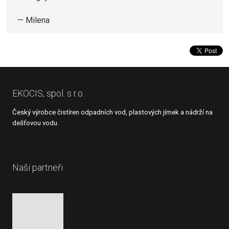
Milena
EKOCIS, spol. s r.o.
Český výrobce čistíren odpadních vod, plastových jímek a nádrží na
dešťovou vodu.
Naši partneři