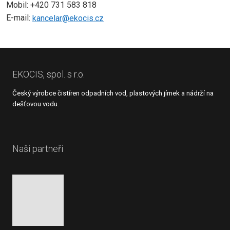
Mobil: +420 731 583 818
E-mail:
kancelar@ekocis.cz
EKOCIS, spol. s r.o.
Český výrobce čistíren odpadních vod, plastových jímek a nádrží na
dešťovou vodu.
Naši partneři