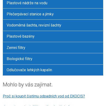
Plastové nádrže na vodu
Přečerpávací stanice a jímky
Vodoměrná šachta, revizní šachty
Plastové bazény
Zemní filtry
Biologické filtry
Odlučovače lehkých kapalin
Mohlo by vás zajímat.
Proč si koupit čistírnu odpadních vod od EKOCIS?