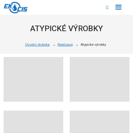
Rozbale
Vyhledáván
menu
ATYPICKÉ VÝROBKY
Úvodní stránka
Realizace
Atypické výrobky