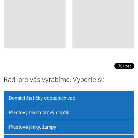
Rádi pro vás vyrábíme. Vyberte si:
Domácí čističky odpadních vod
Plastový tříkomorový septik
Plastové jímky, žumpy