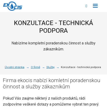
Rozbale
Vyhledáván
menu
KONZULTACE - TECHNICKÁ
PODPORA
Nabízíme kompletní poradenskou činnost a služby
zákazníkům.
Úvodní stránka
O firmě
Služby
Konzultace - technická podpora
Firma ekocis nabízí komletní poradenskou
činnost a služby zákazníkům
Pokud Vás zaujme některý z našich produktů, rádi
zodpovíme veškeré dotazy a pomůžeme vybrat ten pravý.