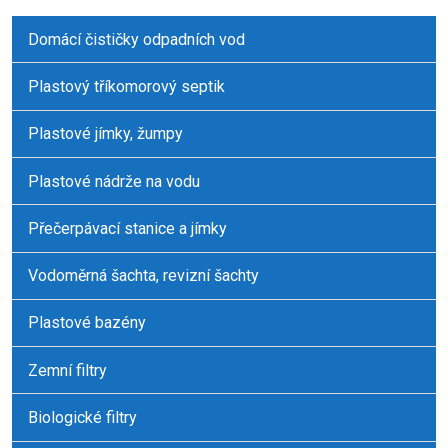
odeslat.
Domácí čističky odpadních vod
Plastový tříkomorový septik
Plastové jímky, žumpy
Plastové nádrže na vodu
Přečerpávací stanice a jímky
Vodoměrná šachta, revizní šachty
Plastové bazény
Zemní filtry
Biologické filtry