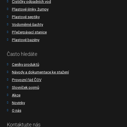
Čističky odpadních vod
Plastové jímky, žumpy
Plastové septiky
Vodoměrné šachty
Přečerpávací stanice
Plastové bazény
Často hledáte
Ceníky produktů
Návody a dokumentace ke stažení
Provozní řád ČOV
Slovníček pojmů
Akce
Novinky
O nás
Kontaktujte nás