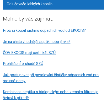
Odlučovače lehkých kapalin
Mohlo by vás zajímat.
Proč si koupit čistírnu odpadních vod od EKOCIS?
Je na chatu vhodnější septik nebo jímka?
ČOV EKOCIS mají certifikát SZÚ
ProhlášenÍ o shodě SZÚ
Jak postupovat při povolování čističky odpadních vod pro
rodinné domy
Kombinace septiku s biologickým nebo zemním filtrem je
šetrná k přírodě