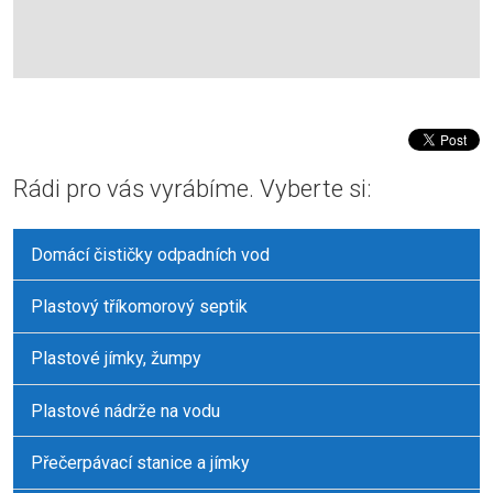
Rádi pro vás vyrábíme. Vyberte si:
Domácí čističky odpadních vod
Plastový tříkomorový septik
Plastové jímky, žumpy
Plastové nádrže na vodu
Přečerpávací stanice a jímky