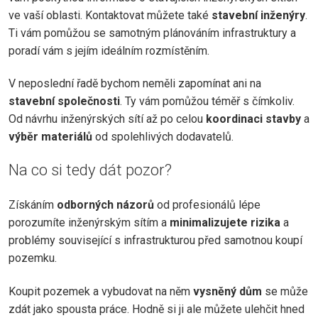
ve vaší oblasti. Kontaktovat můžete také
stavební inženýry
.
Ti vám pomůžou se samotným plánováním infrastruktury a
poradí vám s jejím ideálním rozmístěním.
V neposlední řadě bychom neměli zapomínat ani na
stavební společnosti
. Ty vám pomůžou téměř s čímkoliv.
Od návrhu inženýrských sítí až po celou
koordinaci stavby
a
výběr materiálů
od spolehlivých dodavatelů.
Na co si tedy dát pozor?
Získáním
odborných názorů
od profesionálů lépe
porozumíte inženýrským sítím a
minimalizujete rizika
a
problémy související s infrastrukturou před samotnou koupí
pozemku.
Koupit pozemek a vybudovat na něm
vysněný dům
se může
zdát jako spousta práce. Hodně si ji ale můžete ulehčit hned