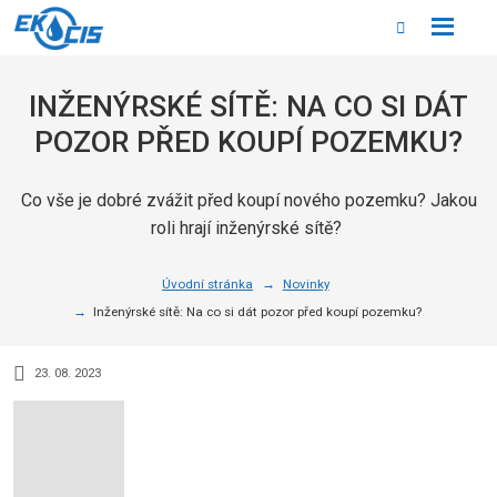
Rozbale
Vyhledáván
menu
INŽENÝRSKÉ SÍTĚ: NA CO SI DÁT
POZOR PŘED KOUPÍ POZEMKU?
Co vše je dobré zvážit před koupí nového pozemku? Jakou
roli hrají inženýrské sítě?
Úvodní stránka
Novinky
Inženýrské sítě: Na co si dát pozor před koupí pozemku?
23. 08. 2023