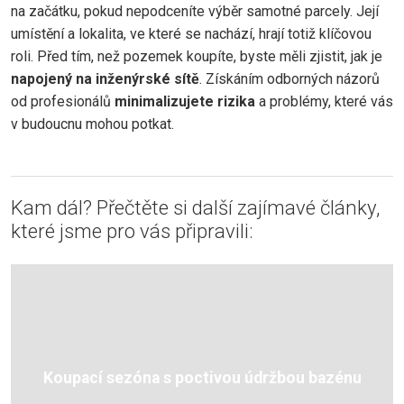
na začátku, pokud nepodceníte výběr samotné parcely. Její
umístění a lokalita, ve které se nachází, hrají totiž klíčovou
roli. Před tím, než pozemek koupíte, byste měli zjistit, jak je
napojený na inženýrské sítě
. Získáním odborných názorů
od profesionálů
minimalizujete rizika
a problémy, které vás
v budoucnu mohou potkat.
Kam dál? Přečtěte si další zajímavé články,
které jsme pro vás připravili:
Koupací sezóna s poctivou údržbou bazénu