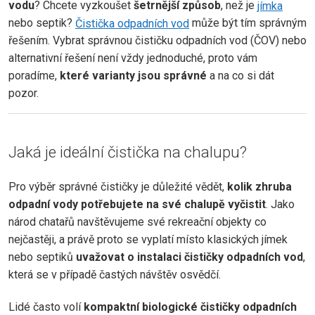
vodu
? Chcete vyzkoušet
šetrnější způsob
, než je
jímka
nebo septik?
Čistička odpadních vod
může být tím správným
řešením. Vybrat správnou čističku odpadních vod (ČOV) nebo
alternativní řešení není vždy jednoduché, proto vám
poradíme,
které varianty jsou správné
a na co si dát
pozor.
Jaká je ideální čistička na chalupu?
Pro výběr správné čističky je důležité vědět,
kolik zhruba
odpadní vody potřebujete na své chalupě vyčistit
. Jako
národ chatařů navštěvujeme své rekreační objekty co
nejčastěji, a právě proto se vyplatí místo klasických jímek
nebo septiků
uvažovat o instalaci čističky odpadních vod
,
která se v případě častých návštěv osvědčí.
Lidé často volí
kompaktní biologické čističky odpadních