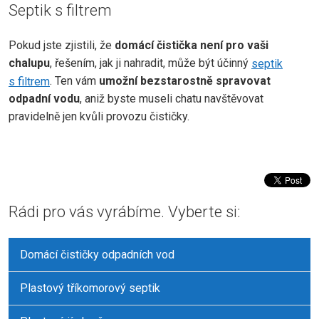
Septik s filtrem
Pokud jste zjistili, že
domácí čistička není pro vaši
chalupu
, řešením, jak ji nahradit, může být účinný
septik
s filtrem
. Ten vám
umožní bezstarostně spravovat
odpadní vodu
, aniž byste museli chatu navštěvovat
pravidelně jen kvůli provozu čističky.
Rádi pro vás vyrábíme. Vyberte si:
Domácí čističky odpadních vod
Plastový tříkomorový septik