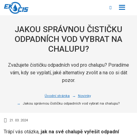
Rozbale
Vyhledáván
menu
JAKOU SPRÁVNOU ČISTIČKU
ODPADNÍCH VOD VYBRAT NA
CHALUPU?
Zvažujete čističku odpadních vod pro chalupu? Poradíme
vám, kdy se vyplatí, jaké alternativy zvolit a na co si dát
pozor.
Úvodní stránka
Novinky
Jakou správnou čističku odpadních vod vybrat na chalupu?
21. 03. 2024
Trápí vás otázka,
jak na své chalupě vyřešit odpadní