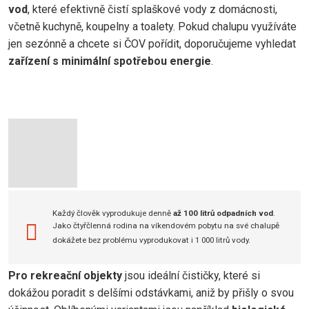
vod
, které efektivně čistí splaškové vody z domácnosti,
včetně kuchyně, koupelny a toalety. Pokud chalupu využíváte
jen sezónně a chcete si ČOV pořídit, doporučujeme vyhledat
zařízení s minimální spotřebou energie
.
Každý člověk vyprodukuje denně
až 100 litrů odpadních vod
.
Jako čtyřčlenná rodina na víkendovém pobytu na své chalupě
dokážete bez problému vyprodukovat i 1 000 litrů vody.
Pro rekreační objekty
jsou ideální čističky, které si
dokážou poradit s delšími odstávkami, aniž by přišly o svou