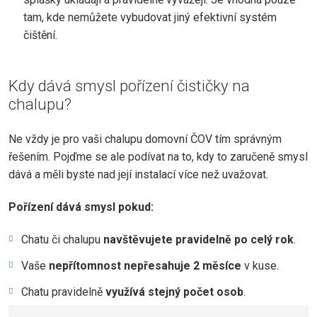
tam, kde nemůžete vybudovat jiný efektivní systém
čištění.
Kdy dává smysl pořízení čističky na
chalupu?
Ne vždy je pro vaši chalupu domovní ČOV tím správným
řešením. Pojďme se ale podívat na to, kdy to zaručeně smysl
dává a měli byste nad její instalací více než uvažovat.
Pořízení dává smysl pokud:
Chatu či chalupu
navštěvujete pravidelně po celý rok
.
Vaše
nepřítomnost nepřesahuje 2 měsíce
v kuse.
Chatu pravidelně
využívá stejný počet osob
.