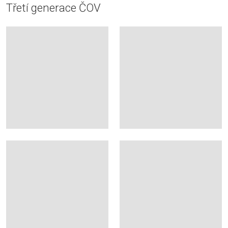
Třetí generace ČOV