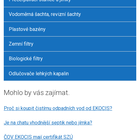
Vodoměrná šachta, revizní šachty
Plastové bazény
Zemní filtry
Biologické filtry
Odlučovače lehkých kapalin
Mohlo by vás zajímat.
Proč si koupit čistírnu odpadních vod od EKOCIS?
Je na chatu vhodnější septik nebo jímka?
ČOV EKOCIS mají certifikát SZÚ