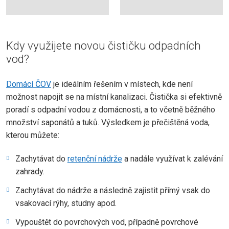
Kdy využijete novou čističku odpadních
vod?
Domácí ČOV
je ideálním řešením v místech, kde není
možnost napojit se na místní kanalizaci. Čistička si efektivně
poradí s odpadní vodou z domácnosti, a to včetně běžného
množství saponátů a tuků. Výsledkem je přečištěná voda,
kterou můžete:
Zachytávat do
retenční nádrže
a nadále využívat k zalévání
zahrady.
Zachytávat do nádrže a následně zajistit přímý vsak do
vsakovací rýhy, studny apod.
Vypouštět do povrchových vod, případně povrchové