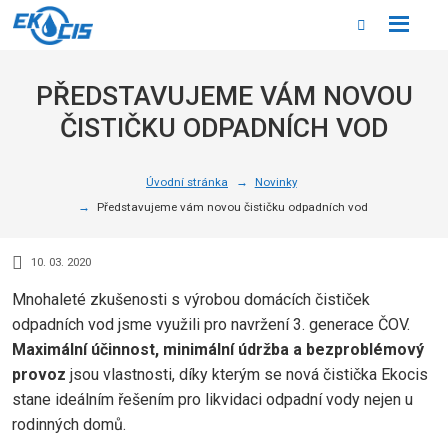
Rozbale
Vyhledáván
menu
PŘEDSTAVUJEME VÁM NOVOU
ČISTIČKU ODPADNÍCH VOD
Úvodní stránka
Novinky
Představujeme vám novou čističku odpadních vod
10. 03. 2020
Mnohaleté zkušenosti s výrobou domácích čističek
odpadních vod jsme využili pro navržení 3. generace ČOV.
Maximální účinnost, minimální údržba a bezproblémový
provoz
jsou vlastnosti, díky kterým se nová čistička Ekocis
stane ideálním řešením pro likvidaci odpadní vody nejen u
rodinných domů.