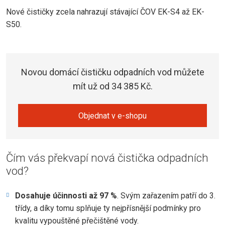
Nové čističky zcela nahrazují stávající ČOV EK-S4 až EK-
S50.
Novou domácí čističku odpadních vod můžete
mít už od 34 385 Kč.
Objednat v e-shopu
Čím vás překvapí nová čistička odpadních
vod?
Dosahuje účinnosti až 97 %
. Svým zařazením patří do 3.
třídy, a díky tomu splňuje ty nejpřísnější podmínky pro
kvalitu vypouštěné přečištěné vody.