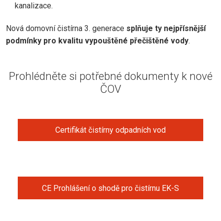
kanalizace.
Nová domovní čistírna 3. generace
splňuje ty nejpřísnější
podmínky pro kvalitu vypouštěné přečištěné vody
.
Prohlédněte si potřebné dokumenty k nové
ČOV
Certifikát čistírny odpadních vod
CE Prohlášení o shodě pro čistírnu EK-S