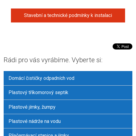
Stavební a technické podmínky k instalaci
Rádi pro vás vyrábíme. Vyberte si:
Domácí čističky odpadních vod
Plastový tříkomorový septik
Plastové jímky, žumpy
Plastové nádrže na vodu
Přečerpávací stanice a jímky