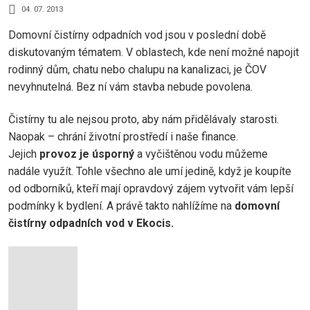
04. 07. 2013
Domovní čistírny odpadních vod jsou v poslední době
diskutovaným tématem. V oblastech, kde není možné napojit
rodinný dům, chatu nebo chalupu na kanalizaci, je ČOV
nevyhnutelná. Bez ní vám stavba nebude povolena.
Čistírny tu ale nejsou proto, aby nám přidělávaly starosti.
Naopak – chrání životní prostředí i naše finance.
Jejich
provoz je úsporný
a vyčištěnou vodu můžeme
nadále využít. Tohle všechno ale umí jedině, když je koupíte
od odborníků, kteří mají opravdový zájem vytvořit vám lepší
podmínky k bydlení. A právě takto nahlížíme na
domovní
čistírny odpadních vod v Ekocis.