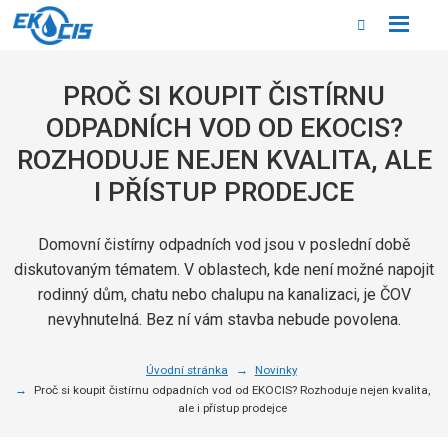
Rozbale
Vyhledáván
menu
PROČ SI KOUPIT ČISTÍRNU
ODPADNÍCH VOD OD EKOCIS?
ROZHODUJE NEJEN KVALITA, ALE
I PŘÍSTUP PRODEJCE
Domovní čistírny odpadních vod jsou v poslední době
diskutovaným tématem. V oblastech, kde není možné napojit
rodinný dům, chatu nebo chalupu na kanalizaci, je ČOV
nevyhnutelná. Bez ní vám stavba nebude povolena.
Úvodní stránka
Novinky
Proč si koupit čistírnu odpadních vod od EKOCIS? Rozhoduje nejen kvalita,
ale i přístup prodejce