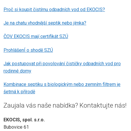
Proč si koupit čistírnu odpadních vod od EKOCIS?
Je na chatu vhodnější septik nebo jímka?
ČOV EKOCIS mají certifikát SZÚ
ProhlášenÍ o shodě SZÚ
Jak postupovat při povolování čističky odpadních vod pro
rodinné domy
Kombinace septiku s biologickým nebo zemním filtrem je
šetrná k přírodě
Zaujala vás naše nabídka? Kontaktujte nás!
EKOCIS, spol. s.r.o.
Bubovice 61