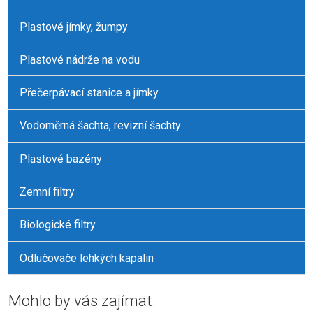
Plastové jímky, žumpy
Plastové nádrže na vodu
Přečerpávací stanice a jímky
Vodoměrná šachta, revizní šachty
Plastové bazény
Zemní filtry
Biologické filtry
Odlučovače lehkých kapalin
Mohlo by vás zajímat.