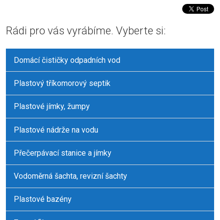
Rádi pro vás vyrábíme. Vyberte si:
Domácí čističky odpadních vod
Plastový tříkomorový septik
Plastové jímky, žumpy
Plastové nádrže na vodu
Přečerpávací stanice a jímky
Vodoměrná šachta, revizní šachty
Plastové bazény