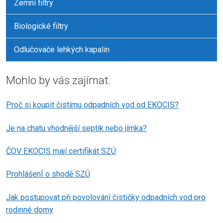
Zemní filtry
Biologické filtry
Odlučovače lehkých kapalin
Mohlo by vás zajímat.
Proč si koupit čistírnu odpadních vod od EKOCIS?
Je na chatu vhodnější septik nebo jímka?
ČOV EKOCIS mají certifikát SZÚ
ProhlášenÍ o shodě SZÚ
Jak postupovat při povolování čističky odpadních vod pro
rodinné domy