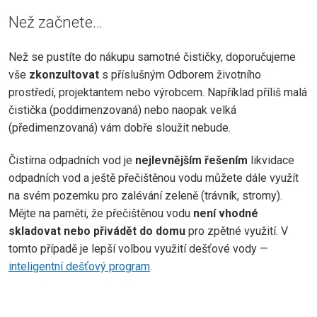
Než začnete…
Než se pustíte do nákupu samotné čističky, doporučujeme
vše
zkonzultovat
s příslušným Odborem životního
prostředí, projektantem nebo výrobcem. Například příliš malá
čistička (poddimenzovaná) nebo naopak velká
(předimenzovaná) vám dobře sloužit nebude.
Čistírna odpadních vod je
nejlevnějším řešením
likvidace
odpadních vod a ještě přečištěnou vodu můžete dále využít
na svém pozemku pro zalévání zeleně (trávník, stromy).
Mějte na paměti, že přečištěnou vodu
není vhodné
skladovat nebo přivádět do domu
pro zpětné využití. V
tomto případě je lepší volbou využití dešťové vody —
inteligentní dešťový program
.