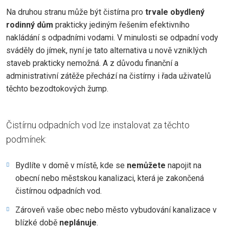
Na druhou stranu může být čistírna pro
trvale obydlený
rodinný dům
prakticky jediným řešením efektivního
nakládání s odpadními vodami. V minulosti se odpadní vody
sváděly do jímek, nyní je tato alternativa u nově vzniklých
staveb prakticky nemožná. A z důvodu finanční a
administrativní zátěže přechází na čistírny i řada uživatelů
těchto bezodtokových žump.
Čistírnu odpadních vod lze instalovat za těchto
podmínek:
Bydlíte v domě v místě, kde se
nemůžete
napojit na
obecní nebo městskou kanalizaci, která je zakončená
čistírnou odpadních vod.
Zároveň vaše obec nebo město vybudování kanalizace v
blízké době
neplánuje
.