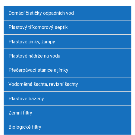
Domácí čističky odpadních vod
Plastový tříkomorový septik
Plastové jímky, žumpy
Plastové nádrže na vodu
Přečerpávací stanice a jímky
Vodoměrná šachta, revizní šachty
Plastové bazény
Zemní filtry
Biologické filtry