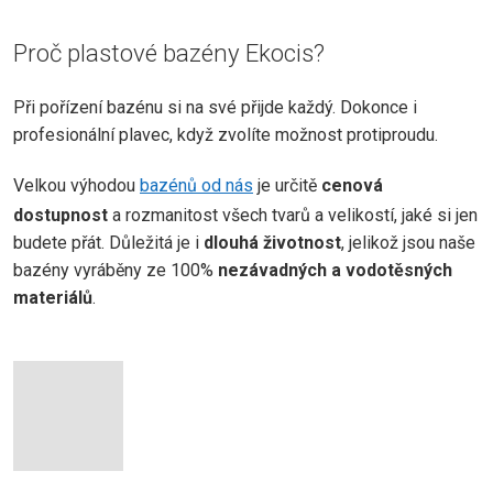
Proč plastové bazény Ekocis?
Při pořízení bazénu si na své přijde každý. Dokonce i
profesionální plavec, když zvolíte možnost protiproudu.
Velkou výhodou
bazénů od nás
je určitě
cenová
dostupnost
a rozmanitost všech tvarů a velikostí, jaké si jen
budete přát. Důležitá je i
dlouhá životnost
, jelikož jsou naše
bazény vyráběny ze 100%
nezávadných a vodotěsných
materiálů
.