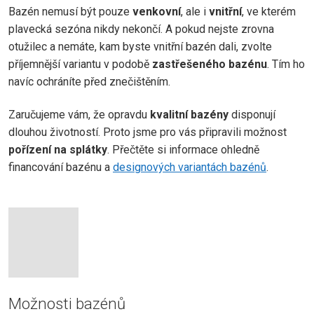
Bazén nemusí být pouze
venkovní
, ale i
vnitřní
, ve kterém
plavecká sezóna nikdy nekončí. A pokud nejste zrovna
otužilec a nemáte, kam byste vnitřní bazén dali, zvolte
příjemnější variantu v podobě
zastřešeného bazénu
. Tím ho
navíc ochráníte před znečištěním.
Zaručujeme vám, že opravdu
kvalitní bazény
disponují
dlouhou životností. Proto jsme pro vás připravili možnost
pořízení na splátky
. Přečtěte si informace ohledně
financování bazénu a
designových variantách bazénů
.
Možnosti bazénů