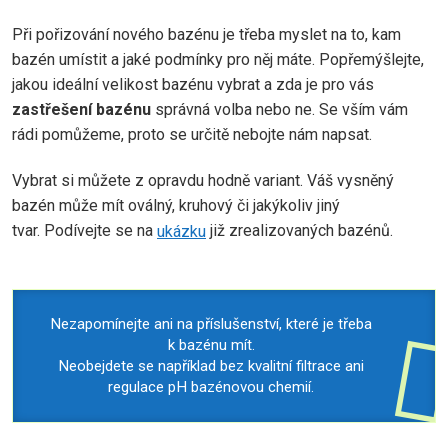
Při pořizování nového bazénu je třeba myslet na to, kam
bazén umístit a jaké podmínky pro něj máte. Popřemýšlejte,
jakou ideální velikost bazénu vybrat a zda je pro vás
zastřešení bazénu
správná volba nebo ne. Se vším vám
rádi pomůžeme, proto se určitě nebojte nám napsat.
Vybrat si můžete z opravdu hodně variant. Váš vysněný
bazén může mít oválný, kruhový či jakýkoliv jiný
tvar. Podívejte se na
ukázku
již zrealizovaných bazénů.
Nezapomínejte ani na příslušenství, které je třeba
k bazénu mít.
Neobejdete se například bez kvalitní filtrace ani
regulace pH bazénovou chemií.