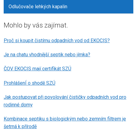
Odlučovače lehkých kapalin
Mohlo by vás zajímat.
Proč si koupit čistírnu odpadních vod od EKOCIS?
Je na chatu vhodnější septik nebo jímka?
ČOV EKOCIS mají certifikát SZÚ
ProhlášenÍ o shodě SZÚ
Jak postupovat při povolování čističky odpadních vod pro
rodinné domy
Kombinace septiku s biologickým nebo zemním filtrem je
šetrná k přírodě