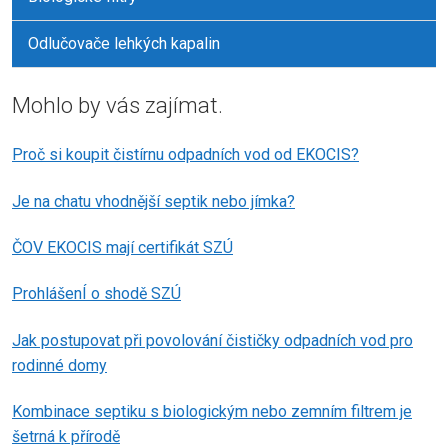
Odlučovače lehkých kapalin
Mohlo by vás zajímat.
Proč si koupit čistírnu odpadních vod od EKOCIS?
Je na chatu vhodnější septik nebo jímka?
ČOV EKOCIS mají certifikát SZÚ
ProhlášenÍ o shodě SZÚ
Jak postupovat při povolování čističky odpadních vod pro
rodinné domy
Kombinace septiku s biologickým nebo zemním filtrem je
šetrná k přírodě