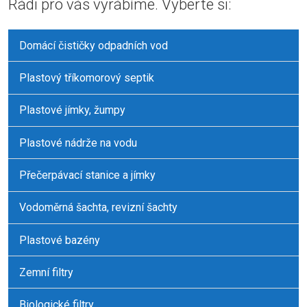
Rádi pro vás vyrábíme. Vyberte si:
Domácí čističky odpadních vod
Plastový tříkomorový septik
Plastové jímky, žumpy
Plastové nádrže na vodu
Přečerpávací stanice a jímky
Vodoměrná šachta, revizní šachty
Plastové bazény
Zemní filtry
Biologické filtry