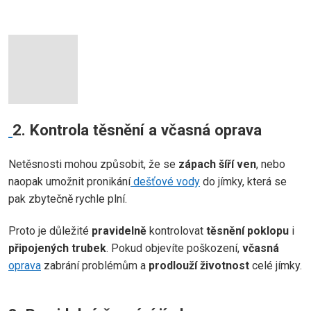
2. Kontrola těsnění a včasná oprava
Netěsnosti mohou způsobit, že se
zápach šíří ven
, nebo
naopak umožnit pronikání
dešťové vody
do jímky, která se
pak zbytečně rychle plní.
Proto je důležité
pravidelně
kontrolovat
těsnění poklopu
i
připojených trubek
. Pokud objevíte poškození,
včasná
oprava
zabrání problémům a
prodlouží životnost
celé jímky.