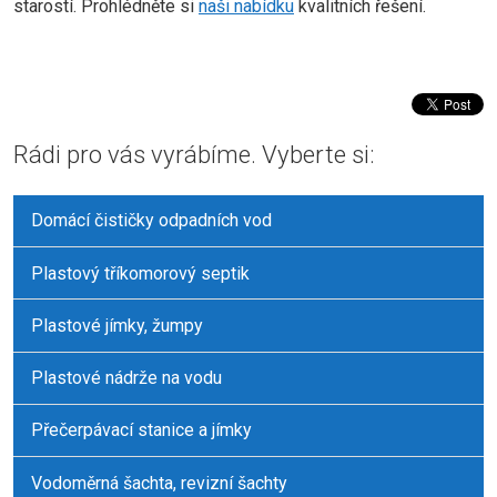
starostí. Prohlédněte si
naši nabídku
kvalitních řešení.
Rádi pro vás vyrábíme. Vyberte si:
Domácí čističky odpadních vod
Plastový tříkomorový septik
Plastové jímky, žumpy
Plastové nádrže na vodu
Přečerpávací stanice a jímky
Vodoměrná šachta, revizní šachty