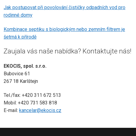
Jak postupovat při povolování čističky odpadních vod pro
rodinné domy
Kombinace septiku s biologickým nebo zemním filtrem je
šetrná k přírodě
Zaujala vás naše nabídka? Kontaktujte nás!
EKOCIS, spol. s.r.o.
Bubovice 61
267 18 Karlštejn
Tel./fax: +420 311 672 513
Mobil: +420 731 583 818
E-mail:
kancelar@ekocis.cz