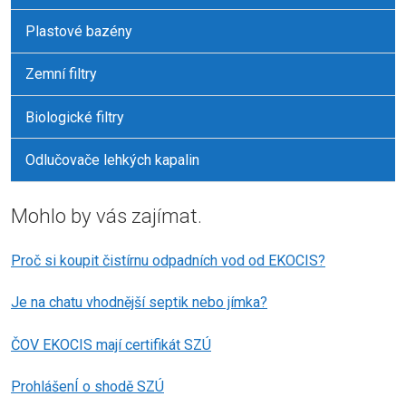
Plastové bazény
Zemní filtry
Biologické filtry
Odlučovače lehkých kapalin
Mohlo by vás zajímat.
Proč si koupit čistírnu odpadních vod od EKOCIS?
Je na chatu vhodnější septik nebo jímka?
ČOV EKOCIS mají certifikát SZÚ
ProhlášenÍ o shodě SZÚ