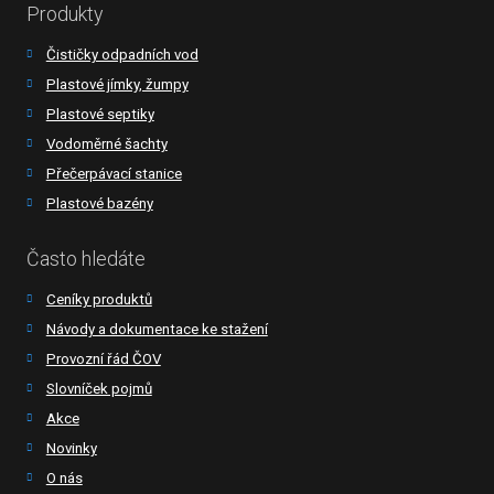
Produkty
Čističky odpadních vod
Plastové jímky, žumpy
Plastové septiky
Vodoměrné šachty
Přečerpávací stanice
Plastové bazény
Často hledáte
Ceníky produktů
Návody a dokumentace ke stažení
Provozní řád ČOV
Slovníček pojmů
Akce
Novinky
O nás