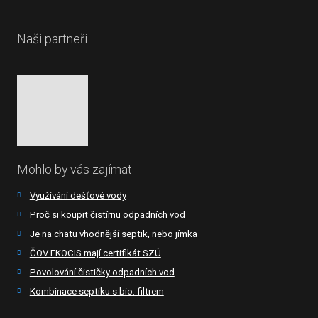
Naši partneři
Mohlo by vás zajímat
Využívání dešťové vody
Proč si koupit čistírnu odpadních vod
Je na chatu vhodnější septik, nebo jímka
ČOV EKOCIS mají certifikát SZÚ
Povolování čističky odpadních vod
Kombinace septiku s bio. filtrem