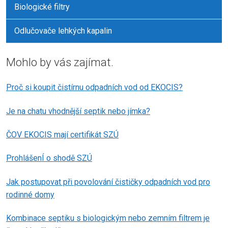
Biologické filtry
Odlučovače lehkých kapalin
Mohlo by vás zajímat.
Proč si koupit čistírnu odpadních vod od EKOCIS?
Je na chatu vhodnější septik nebo jímka?
ČOV EKOCIS mají certifikát SZÚ
ProhlášenÍ o shodě SZÚ
Jak postupovat při povolování čističky odpadních vod pro
rodinné domy
Kombinace septiku s biologickým nebo zemním filtrem je