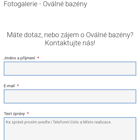
Fotogalerie - Oválné bazény
Máte dotaz, nebo zájem o Oválné bazény?
Kontaktujte nás!
Jméno a příjmení
*
E-mail
*
Text zprávy
*