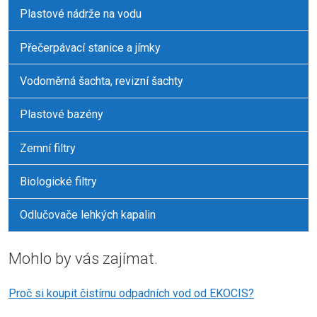
Plastové nádrže na vodu
Přečerpávací stanice a jímky
Vodoměrná šachta, revizní šachty
Plastové bazény
Zemní filtry
Biologické filtry
Odlučovače lehkých kapalin
Mohlo by vás zajímat.
Proč si koupit čistírnu odpadních vod od EKOCIS?