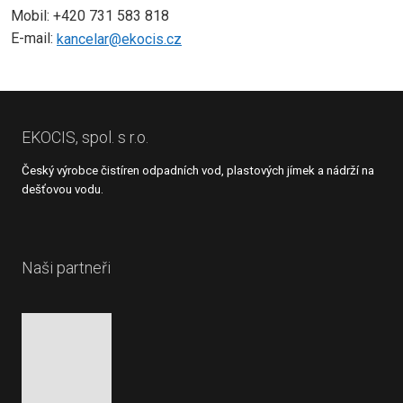
Mobil: +420 731 583 818
E-mail:
kancelar@ekocis.cz
EKOCIS, spol. s r.o.
Český výrobce čistíren odpadních vod, plastových jímek a nádrží na
dešťovou vodu.
Naši partneři