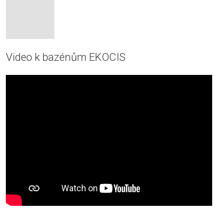
Video k bazénům EKOCIS