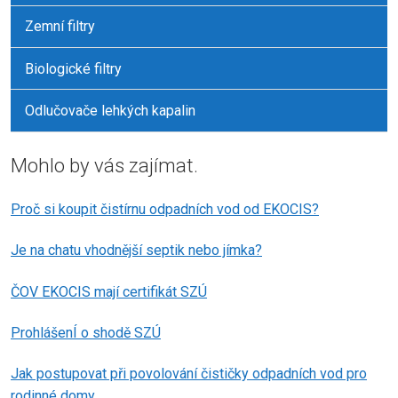
Zemní filtry
Biologické filtry
Odlučovače lehkých kapalin
Mohlo by vás zajímat.
Proč si koupit čistírnu odpadních vod od EKOCIS?
Je na chatu vhodnější septik nebo jímka?
ČOV EKOCIS mají certifikát SZÚ
ProhlášenÍ o shodě SZÚ
Jak postupovat při povolování čističky odpadních vod pro
rodinné domy