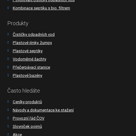
Kombinace septiku s bio. filtrem
Produkty
Čističky odpadních vod
Plastové jímky, žumpy
Plastové septiky
Vodoměrné šachty
Přečerpávací stanice
Plastové bazény
Často hledáte
Ceníky produktů
Návody a dokumentace ke stažení
Provozní řád ČOV
Slovníček pojmů
Akce