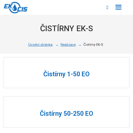
Rozbale
Vyhledáván
menu
ČISTÍRNY EK-S
Úvodní stránka
Realizace
Čistírny EK-S
Čistírny 1-50 EO
Čistírny 50-250 EO