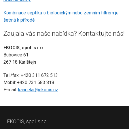
Kombinace septiku s biologickým nebo zemním filtrem je
šetrná k přírodě
Zaujala vás naše nabídka? Kontaktujte nás!
EKOCIS, spol. s.r.o.
Bubovice 61
267 18 Karlštejn
Tel./fax: +420 311 672 513
Mobil: +420 731 583 818
E-mail:
kancelar@ekocis.cz
EKOCIS, spol. s r.o.