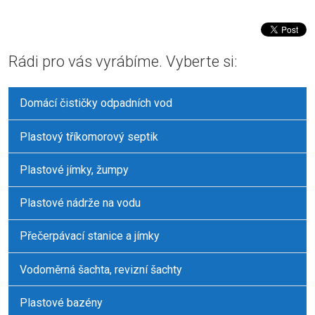
Rádi pro vás vyrábíme. Vyberte si:
Domácí čističky odpadních vod
Plastový tříkomorový septik
Plastové jímky, žumpy
Plastové nádrže na vodu
Přečerpávací stanice a jímky
Vodoměrná šachta, revizní šachty
Plastové bazény