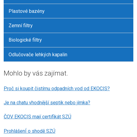
Plastové bazény
Zemní filtry
Biologické filtry
Odlučovače lehkých kapalin
Mohlo by vás zajímat.
Proč si koupit čistírnu odpadních vod od EKOCIS?
Je na chatu vhodnější septik nebo jímka?
ČOV EKOCIS mají certifikát SZÚ
ProhlášenÍ o shodě SZÚ