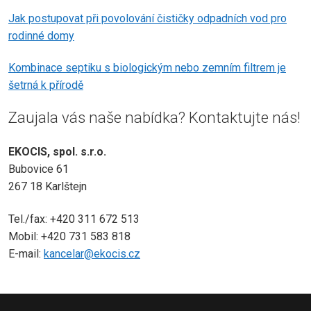
Jak postupovat při povolování čističky odpadních vod pro
rodinné domy
Kombinace septiku s biologickým nebo zemním filtrem je
šetrná k přírodě
Zaujala vás naše nabídka? Kontaktujte nás!
EKOCIS, spol. s.r.o.
Bubovice 61
267 18 Karlštejn
Tel./fax: +420 311 672 513
Mobil: +420 731 583 818
E-mail:
kancelar@ekocis.cz