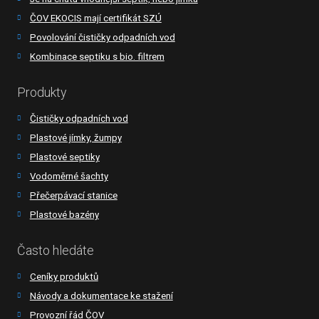
ČOV EKOCIS mají certifikát SZÚ
Povolování čističky odpadních vod
Kombinace septiku s bio. filtrem
Produkty
Čističky odpadních vod
Plastové jímky, žumpy
Plastové septiky
Vodoměrné šachty
Přečerpávací stanice
Plastové bazény
Často hledáte
Ceníky produktů
Návody a dokumentace ke stažení
Provozní řád ČOV