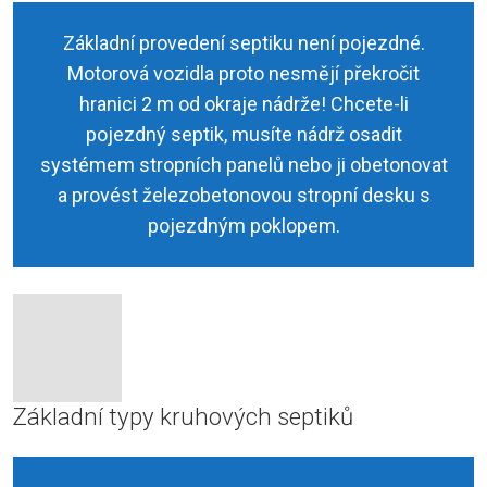
Základní provedení septiku není pojezdné.
Motorová vozidla proto nesmějí překročit
hranici 2 m od okraje nádrže! Chcete-li
pojezdný septik, musíte nádrž osadit
systémem stropních panelů nebo ji obetonovat
a provést železobetonovou stropní desku s
pojezdným poklopem.
Základní typy kruhových septiků