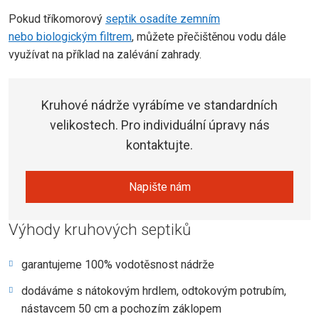
Pokud tříkomorový
septik osadíte zemním
nebo biologickým filtrem
, můžete přečištěnou vodu dále
využívat na příklad na zalévání zahrady.
Kruhové nádrže vyrábíme ve standardních
velikostech. Pro individuální úpravy nás
kontaktujte.
Napište nám
Výhody kruhových septiků
garantujeme 100% vodotěsnost nádrže
dodáváme s nátokovým hrdlem, odtokovým potrubím,
nástavcem 50 cm a pochozím záklopem