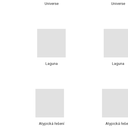
Universe
Universe
Laguna
Laguna
Atypická řešení
Atypická řeše