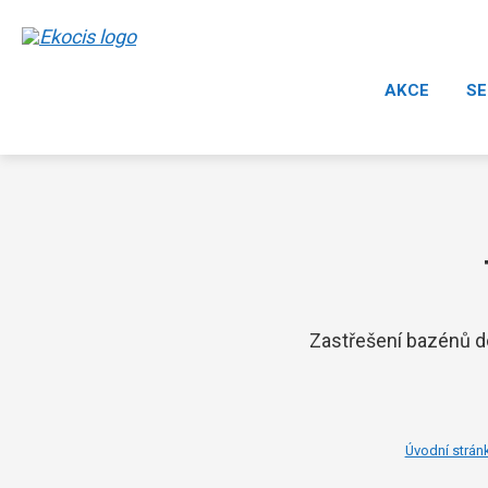
AKCE
SE
Zastřešení bazénů do
Úvodní strán