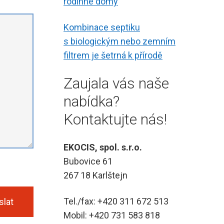
rodinné domy
Kombinace septiku
s biologickým nebo zemním
filtrem je šetrná k přírodě
Zaujala vás naše
nabídka?
Kontaktujte nás!
EKOCIS, spol. s.r.o.
Bubovice 61
267 18 Karlštejn
Tel./fax: +420 311 672 513
slat
Mobil: +420 731 583 818