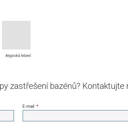
Atypická řešení
py zastřešení bazénů? Kontaktujte 
E-mail
*