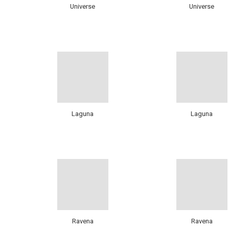
Universe
Universe
Laguna
Laguna
Ravena
Ravena