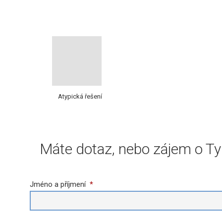
Atypická řešení
Máte dotaz, nebo zájem o Ty
Jméno a příjmení
*