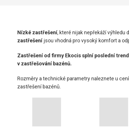
Nízké zastřešení
, které nijak nepřekáží výhledu 
zastřešení
jsou vhodná pro vysoký komfort a odp
Zastřešení od firmy Ekocis splní poslední tren
v zastřešování bazénů.
Rozměry a technické parametry naleznete u cen
zastřešení bazénů.