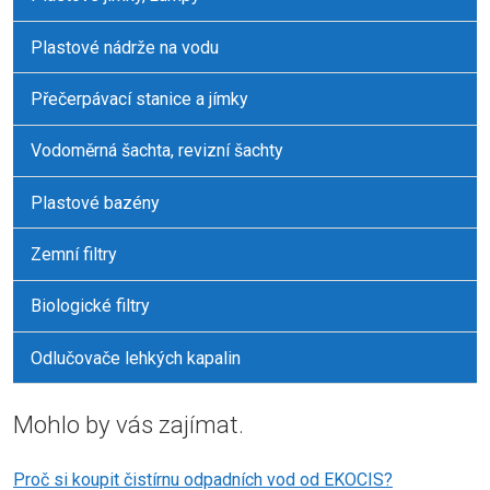
Plastové nádrže na vodu
Přečerpávací stanice a jímky
Vodoměrná šachta, revizní šachty
Plastové bazény
Zemní filtry
Biologické filtry
Odlučovače lehkých kapalin
Mohlo by vás zajímat.
Proč si koupit čistírnu odpadních vod od EKOCIS?