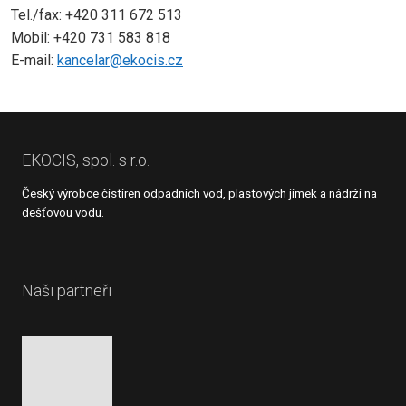
Tel./fax: +420 311 672 513
Mobil: +420 731 583 818
E-mail:
kancelar@ekocis.cz
EKOCIS, spol. s r.o.
Český výrobce čistíren odpadních vod, plastových jímek a nádrží na
dešťovou vodu.
Naši partneři