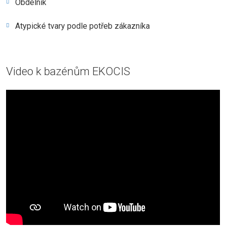
Obdélník
Atypické tvary podle potřeb zákazníka
Video k bazénům EKOCIS