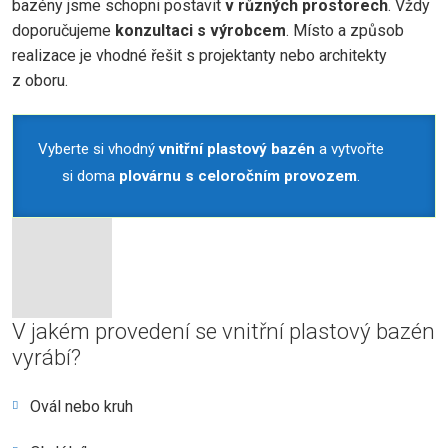
bazény jsme schopni postavit
v různých prostorech
. Vždy
doporučujeme
konzultaci s výrobcem
. Místo a způsob
realizace je vhodné řešit s projektanty nebo architekty
z oboru.
Vyberte si vhodný
vnitřní plastový bazén
a vytvořte
si doma
plovárnu s celoročním provozem
.
V jakém provedení se vnitřní plastový bazén
vyrábí?
Ovál nebo kruh