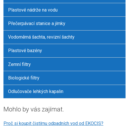
Plastové nádrže na vodu
Přečerpávací stanice a jímky
Vodoměrná šachta, revizní šachty
Plastové bazény
Zemní filtry
Biologické filtry
Odlučovače lehkých kapalin
Mohlo by vás zajímat.
Proč si koupit čistírnu odpadních vod od EKOCIS?