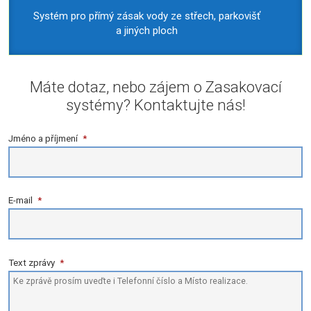
Systém pro přímý zásak vody ze střech, parkovišť
a jiných ploch
Máte dotaz, nebo zájem o Zasakovací
systémy? Kontaktujte nás!
Jméno a příjmení
*
E-mail
*
Text zprávy
*