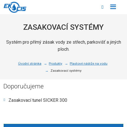
Rozbale
Vyhledáván
menu
ZASAKOVACÍ SYSTÉMY
Systém pro přímý zásak vody ze střech, parkovišť a jiných
ploch.
Úvodní stránka
Produkty
Plastové nádrže na vodu
Zasakovací systémy
Doporučujeme
Zasakovací tunel SICKER 300