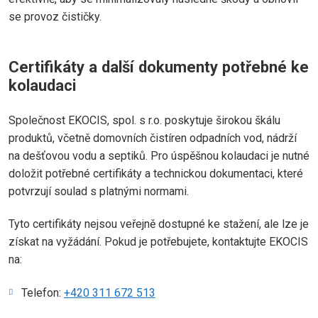
se provoz čističky.
Certifikáty a další dokumenty potřebné ke
kolaudaci
Společnost EKOCIS, spol. s r.o. poskytuje širokou škálu
produktů, včetně domovních čistíren odpadních vod, nádrží
na dešťovou vodu a septiků. Pro úspěšnou kolaudaci je nutné
doložit potřebné certifikáty a technickou dokumentaci, které
potvrzují soulad s platnými normami.
Tyto certifikáty nejsou veřejně dostupné ke stažení, ale lze je
získat na vyžádání. Pokud je potřebujete, kontaktujte EKOCIS
na:
Telefon:
+420 311 672 513