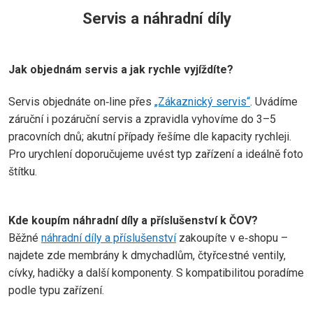
Servis a náhradní díly
Jak objednám servis a jak rychle vyjíždíte?
Servis objednáte on‑line přes
„Zákaznický servis“
. Uvádíme
záruční i pozáruční servis a zpravidla vyhovíme do 3–5
pracovních dnů; akutní případy řešíme dle kapacity rychleji.
Pro urychlení doporučujeme uvést typ zařízení a ideálně foto
štítku.
Kde koupím náhradní díly a příslušenství k ČOV?
Běžné
náhradní díly a příslušenství
zakoupíte v e‑shopu –
najdete zde membrány k dmychadlům, čtyřcestné ventily,
cívky, hadičky a další komponenty. S kompatibilitou poradíme
podle typu zařízení.