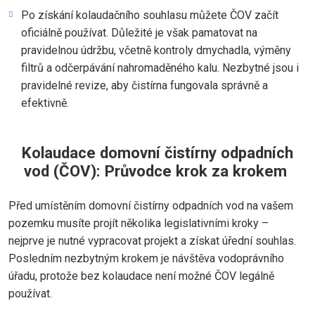
Po získání kolaudačního souhlasu můžete ČOV začít
oficiálně používat. Důležité je však pamatovat na
pravidelnou údržbu, včetně kontroly dmychadla, výměny
filtrů a odčerpávání nahromaděného kalu. Nezbytné jsou i
pravidelné revize, aby čistírna fungovala správně a
efektivně.
Kolaudace domovní čistírny odpadních
vod (ČOV): Průvodce krok za krokem
Před umístěním domovní čistírny odpadních vod na vašem
pozemku musíte projít několika legislativními kroky –
nejprve je nutné vypracovat projekt a získat úřední souhlas.
Posledním nezbytným krokem je návštěva vodoprávního
úřadu, protože bez kolaudace není možné ČOV legálně
používat.