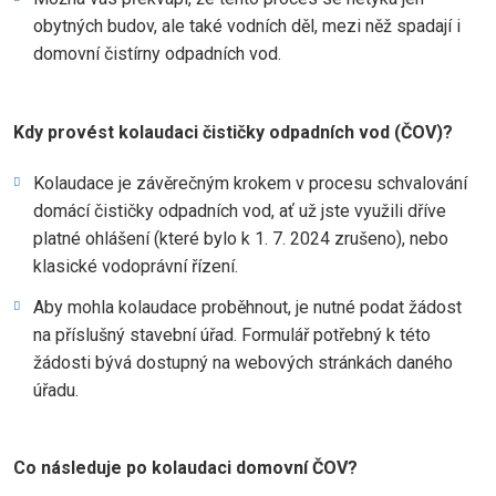
obytných budov, ale také vodních děl, mezi něž spadají i
domovní čistírny odpadních vod.
Kdy provést kolaudaci čističky odpadních vod (ČOV)?
Kolaudace je závěrečným krokem v procesu schvalování
domácí čističky odpadních vod, ať už jste využili dříve
platné ohlášení (které bylo k 1. 7. 2024 zrušeno), nebo
klasické vodoprávní řízení.
Aby mohla kolaudace proběhnout, je nutné podat žádost
na příslušný stavební úřad. Formulář potřebný k této
žádosti bývá dostupný na webových stránkách daného
úřadu.
Co následuje po kolaudaci domovní ČOV?