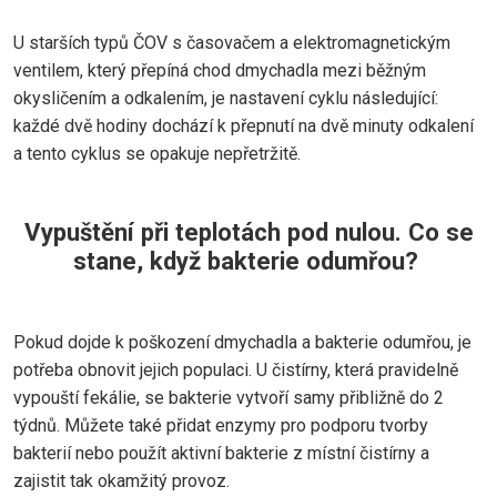
U starších typů ČOV s časovačem a elektromagnetickým
ventilem, který přepíná chod dmychadla mezi běžným
okysličením a odkalením, je nastavení cyklu následující:
každé dvě hodiny dochází k přepnutí na dvě minuty odkalení
a tento cyklus se opakuje nepřetržitě.
Vypuštění při teplotách pod nulou. Co se
stane, když bakterie odumřou?
Pokud dojde k poškození dmychadla a bakterie odumřou, je
potřeba obnovit jejich populaci. U čistírny, která pravidelně
vypouští fekálie, se bakterie vytvoří samy přibližně do 2
týdnů. Můžete také přidat enzymy pro podporu tvorby
bakterií nebo použít aktivní bakterie z místní čistírny a
zajistit tak okamžitý provoz.