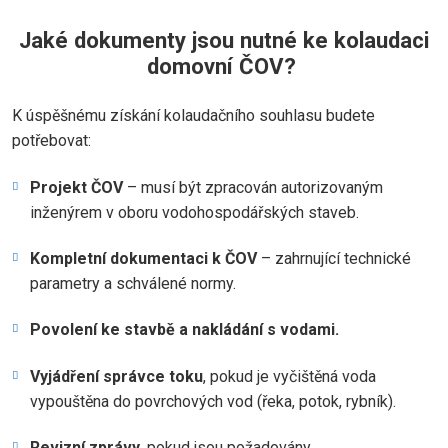
Jaké dokumenty jsou nutné ke kolaudaci
domovní ČOV?
K úspěšnému získání kolaudačního souhlasu budete
potřebovat:
Projekt ČOV
– musí být zpracován autorizovaným
inženýrem v oboru vodohospodářských staveb.
Kompletní dokumentaci k ČOV
– zahrnující technické
parametry a schválené normy.
Povolení ke stavbě a nakládání s vodami.
Vyjádření správce toku
, pokud je vyčištěná voda
vypouštěna do povrchových vod (řeka, potok, rybník).
Revizní zprávy
, pokud jsou požadovány.