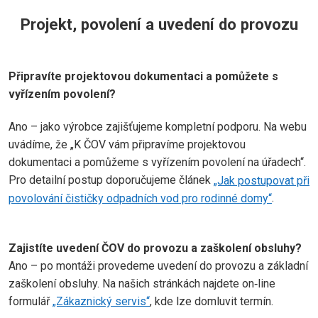
Projekt, povolení a uvedení do provozu
Připravíte projektovou dokumentaci a pomůžete s
vyřízením povolení?
Ano – jako výrobce zajišťujeme kompletní podporu. Na webu
uvádíme, že „K ČOV vám připravíme projektovou
dokumentaci a pomůžeme s vyřízením povolení na úřadech“.
Pro detailní postup doporučujeme článek
„Jak postupovat při
povolování čističky odpadních vod pro rodinné domy“
.
Zajistíte uvedení ČOV do provozu a zaškolení obsluhy?
Ano – po montáži provedeme uvedení do provozu a základní
zaškolení obsluhy. Na našich stránkách najdete on‑line
formulář
„Zákaznický servis“
, kde lze domluvit termín.