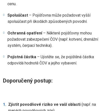
cenu.
Spoluúčast
– Pojišťovna může požadovat vyšší
spoluúčast při škodách způsobených povodní.
Ochranná opatření
– Některé pojišťovny mohou
požadovat zabezpečení ČOV (např. kotvení, drenážní
systém, čerpací technika).
Pojistná částka
– Ujistěte se, že pojištěná částka
odpovídá hodnotě ČOV a jejího vybavení.
Doporučený postup:
Zjistit povodňové riziko ve vaší oblasti
(např. na
mapách povodňových zón).