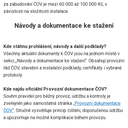
za zabudování ČOV je mezi 60 000 až 100 000 Kč, v
závislosti na složitosti instalace.
Návody a dokumentace ke stažení
Kde stáhnu prohlášení, návody a další podklady?
Všechny aktuální dokumenty k ČOV jsou na jednom místě v
sekci
„
Návody a dokumentace ke stažení“. Obsahují provozní
řád ČOV, stavební a instalační podklady, certifikáty i vybrané
protokoly.
Kde najdu oficiální Provozní dokumentace ČOV?
Souhrn pravidel pro běžný provoz, údržbu a kontroly je
zveřejněn jako samostatná stránka
„Provozní dokumentace
ČOV“
. Stručně vysvětluje princip čištění, doporučenou údržbu
a upozorňuje na možné komplikace během provozu.