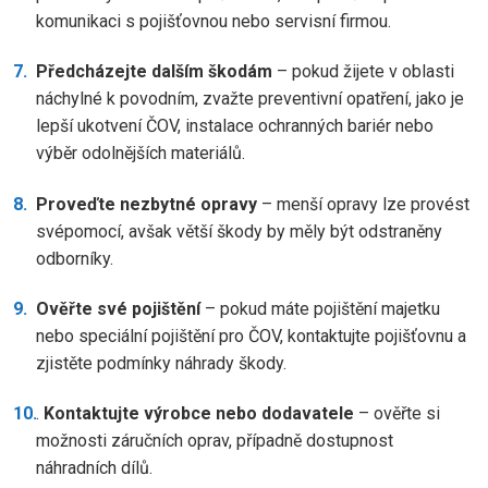
komunikaci s pojišťovnou nebo servisní firmou.
Předcházejte dalším škodám
– pokud žijete v oblasti
náchylné k povodním, zvažte preventivní opatření, jako je
lepší ukotvení ČOV, instalace ochranných bariér nebo
výběr odolnějších materiálů.
Proveďte nezbytné opravy
– menší opravy lze provést
svépomocí, avšak větší škody by měly být odstraněny
odborníky.
Ověřte své pojištění
– pokud máte pojištění majetku
nebo speciální pojištění pro ČOV, kontaktujte pojišťovnu a
zjistěte podmínky náhrady škody.
.
Kontaktujte výrobce nebo dodavatele
– ověřte si
možnosti záručních oprav, případně dostupnost
náhradních dílů.