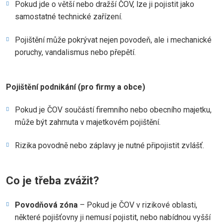
Pokud jde o větší nebo dražší ČOV, lze ji pojistit jako
samostatné technické zařízení.
Pojištění může pokrývat nejen povodeň, ale i mechanické
poruchy, vandalismus nebo přepětí.
Pojištění podnikání (pro firmy a obce)
Pokud je ČOV součástí firemního nebo obecního majetku,
může být zahrnuta v majetkovém pojištění.
Rizika povodně nebo záplavy je nutné připojistit zvlášť.
Co je třeba zvážit?
Povodňová zóna
– Pokud je ČOV v rizikové oblasti,
některé pojišťovny ji nemusí pojistit, nebo nabídnou vyšší