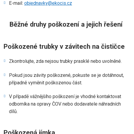
E-mail:
objednavky@ekocis.cz
Běžné druhy poškození a jejich řešení
Poškozené trubky v závitech na čističce
Zkontrolujte, zda nejsou trubky prasklé nebo uvolněné.
Pokud jsou závity poškozené, pokuste se je dotáhnout,
případně vyměnit poškozenou část.
V případě vážnějšího poškození je vhodné kontaktovat
odborníka na opravy ČOV nebo dodavatele náhradních
dílů.
Poškozená jímka