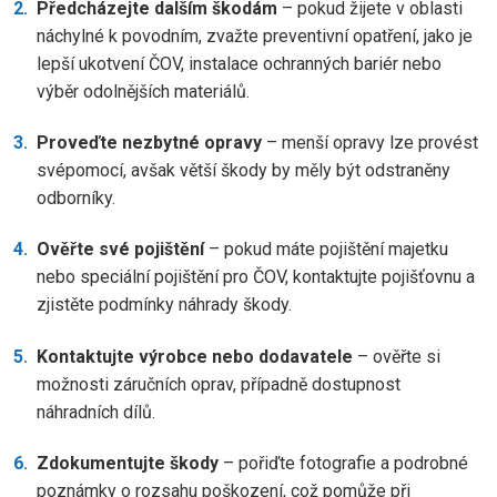
Předcházejte dalším škodám
– pokud žijete v oblasti
náchylné k povodním, zvažte preventivní opatření, jako je
lepší ukotvení ČOV, instalace ochranných bariér nebo
výběr odolnějších materiálů.
Proveďte nezbytné opravy
– menší opravy lze provést
svépomocí, avšak větší škody by měly být odstraněny
odborníky.
Ověřte své pojištění
– pokud máte pojištění majetku
nebo speciální pojištění pro ČOV, kontaktujte pojišťovnu a
zjistěte podmínky náhrady škody.
Kontaktujte výrobce nebo dodavatele
– ověřte si
možnosti záručních oprav, případně dostupnost
náhradních dílů.
Zdokumentujte škody
– pořiďte fotografie a podrobné
poznámky o rozsahu poškození, což pomůže při