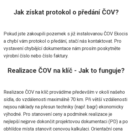
Jak získat protokol o předání ČOV?
Pokud jste zakoupili pozemek s již instalovanou ČOV Ekocis
a chybí vám protokol o předání, stačí nás kontaktovat. Pro
vystavení chybějící dokumentace nám prosím poskytněte
výrobní číslo nebo číslo faktury.
Realizace ČOV na klíč - Jak to funguje?
Realizace ČOV na klíč provádíme především v okolí našeho
sídla, do vzdálenosti maximálně 70 km. Při větší vzdálenosti
nejsou náklady na přesun techniky (např. bagr) ekonomicky
výhodné. Pro stanovení ceny a podmínek realizace je
nejlepší nejprve dokončit projektovou dokumentaci (PD) a po
obhlídce místa stanovit cenovou kalkulaci. Orientační cena