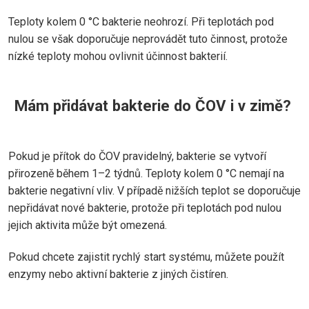
Teploty kolem 0 °C bakterie neohrozí. Při teplotách pod
nulou se však doporučuje neprovádět tuto činnost, protože
nízké teploty mohou ovlivnit účinnost bakterií.
Mám přidávat bakterie do ČOV i v zimě?
Pokud je přítok do ČOV pravidelný, bakterie se vytvoří
přirozeně během 1–2 týdnů. Teploty kolem 0 °C nemají na
bakterie negativní vliv. V případě nižších teplot se doporučuje
nepřidávat nové bakterie, protože při teplotách pod nulou
jejich aktivita může být omezená.
Pokud chcete zajistit rychlý start systému, můžete použít
enzymy nebo aktivní bakterie z jiných čistíren.