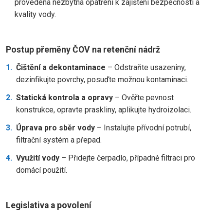
provedena nezbytná opatření k zajištění bezpečnosti a
kvality vody.
Postup přeměny ČOV na retenční nádrž
Čištění a dekontaminace
– Odstraňte usazeniny,
dezinfikujte povrchy, posuďte možnou kontaminaci.
Statická kontrola a opravy
– Ověřte pevnost
konstrukce, opravte praskliny, aplikujte hydroizolaci.
Úprava pro sběr vody
– Instalujte přívodní potrubí,
filtrační systém a přepad.
Využití vody
– Přidejte čerpadlo, případně filtraci pro
domácí použití.
Legislativa a povolení