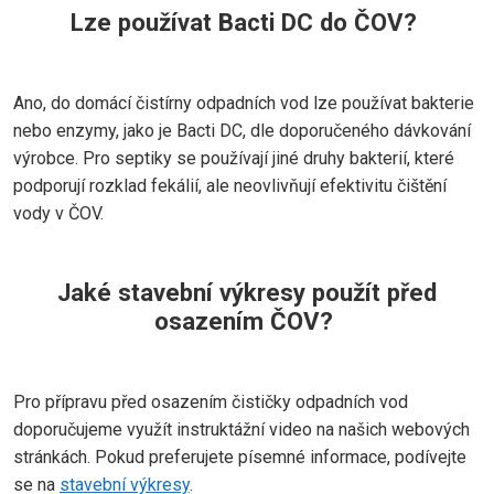
Lze používat Bacti DC do ČOV?
Ano, do domácí čistírny odpadních vod lze používat bakterie
nebo enzymy, jako je Bacti DC, dle doporučeného dávkování
výrobce. Pro septiky se používají jiné druhy bakterií, které
podporují rozklad fekálií, ale neovlivňují efektivitu čištění
vody v ČOV.
Jaké stavební výkresy použít před
osazením ČOV?
Pro přípravu před osazením čističky odpadních vod
doporučujeme využít instruktážní video na našich webových
stránkách. Pokud preferujete písemné informace, podívejte
se na
stavební výkresy
.