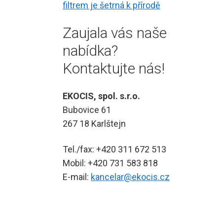
filtrem je šetrná k přírodě
Zaujala vás naše
nabídka?
Kontaktujte nás!
EKOCIS, spol. s.r.o.
Bubovice 61
267 18 Karlštejn
Tel./fax: +420 311 672 513
Mobil: +420 731 583 818
E-mail:
kancelar@ekocis.cz