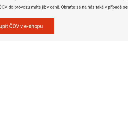
V do provozu máte již v ceně. Obraťte se na nás také v případě ser
upit ČOV v e-shopu