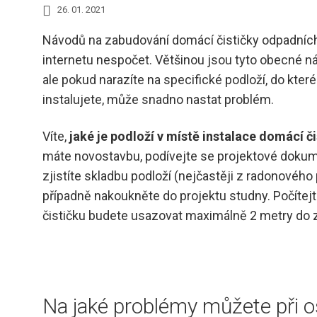
26. 01. 2021
Návodů na zabudování domácí čističky odpadních
internetu nespočet. Většinou jsou tyto obecné ná
ale pokud narazíte na specifické podloží, do kte
instalujete, může snadno nastat problém.
Víte,
jaké je podloží v místě instalace domácí či
máte novostavbu, podívejte se projektové doku
zjistíte skladbu podloží (nejčastěji z radonovéh
případně nakoukněte do projektu studny. Počítejte
čističku budete usazovat maximálně 2 metry do
Na jaké problémy můžete při o