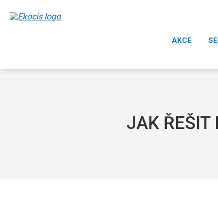
AKCE
SE
JAK ŘEŠIT