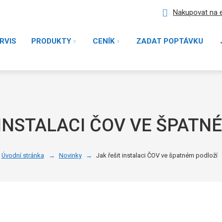
Nakupovat na 
RVIS
PRODUKTY
CENÍK
ZADAT POPTÁVKU
 INSTALACI ČOV VE ŠPATN
Úvodní stránka
Novinky
Jak řešit instalaci ČOV ve špatném podloží