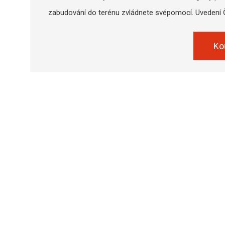
zabudování do terénu zvládnete svépomocí. Uvedení ČO
Ko