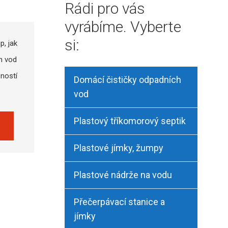
Rádi pro vás
vyrábíme. Vyberte
si:
p, jak
h vod
sností
Domácí čističky odpadních
vod
Plastový tříkomorový septik
Plastové jímky, žumpy
Plastové nádrže na vodu
Přečerpávací stanice a
jímky