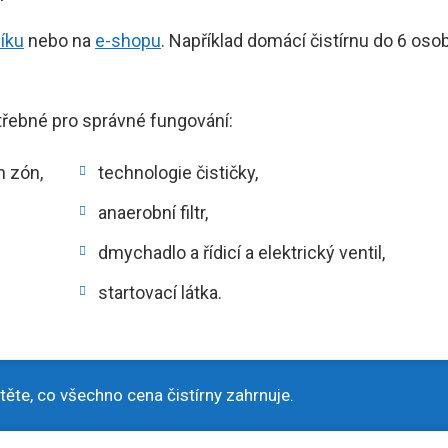
íku
nebo na
e-shopu
. Například domácí čistírnu do 6 osob
třebné pro správné fungování:
h zón,
technologie čističky,
anaerobní filtr,
dmychadlo a řídicí a elektrický ventil,
startovací látka.
těte, co všechno cena čistírny zahrnuje.