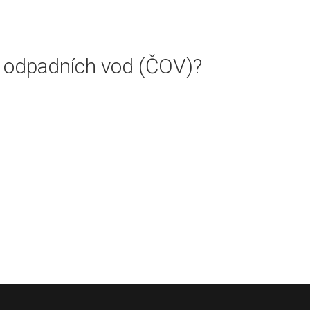
ách odpadních vod (ČOV)?