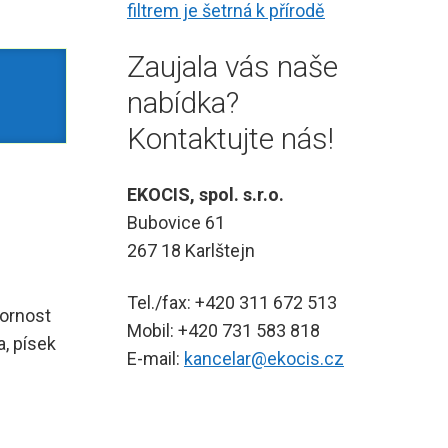
filtrem je šetrná k přírodě
Zaujala vás naše
nabídka?
Kontaktujte nás!
EKOCIS, spol. s.r.o.
Bubovice 61
267 18 Karlštejn
Tel./fax: +420 311 672 513
bornost
Mobil: +420 731 583 818
, písek
E-mail:
kancelar@ekocis.cz