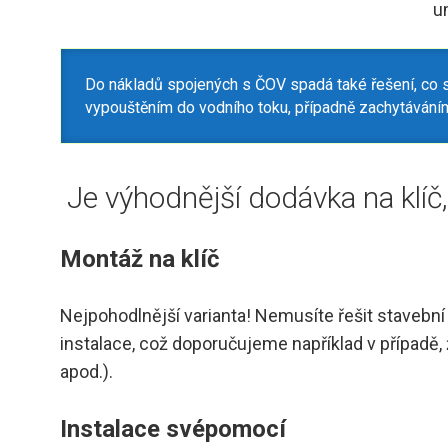
u
Do nákladů spojených s ČOV spadá také řešení, co s
vypouštěním do vodního toku, případně zachytáváním 
Je výhodnější dodávka na klí
Montáž na klíč
Nejpohodlnější varianta! Nemusíte řešit stavební
instalace, což doporučujeme například v případě,
apod.).
Instalace svépomocí