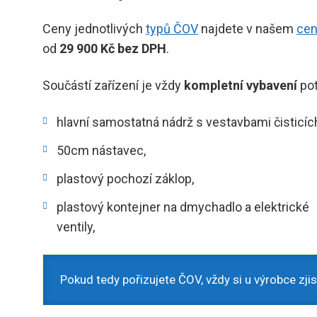
Ceny jednotlivých
typů ČOV
najdete v našem
cen
od
29 900 Kč bez DPH
.
Součástí zařízení je vždy
kompletní vybavení
po
hlavní samostatná nádrž s vestavbami čisticíc
50cm nástavec,
plastový pochozí záklop,
plastový kontejner na dmychadlo a elektrické
ventily,
Pokud tedy pořizujete ČOV, vždy si u výrobce zjis