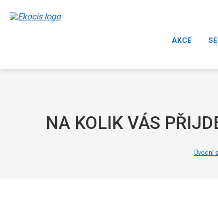
AKCE
SE
NA KOLIK VÁS PŘIJD
Úvodní 