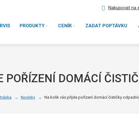
Nakupovat na 
RVIS
PRODUKTY
CENÍK
ZADAT POPTÁVKU
E POŘÍZENÍ DOMÁCÍ ČIST
stránka
Novinky
Na kolik vás přijde pořízení domácí čističky odpadn