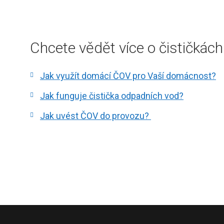
Chcete vědět více o čističk
Jak využít domácí ČOV pro Vaší domácnost?
Jak funguje čistička odpadních vod?
Jak uvést ČOV do provozu?