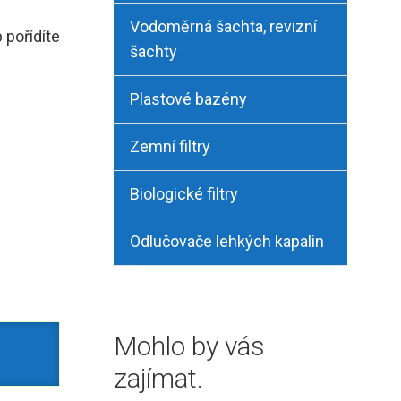
Vodoměrná šachta, revizní
 pořídíte
šachty
Plastové bazény
Zemní filtry
Biologické filtry
Odlučovače lehkých kapalin
Mohlo by vás
zajímat.