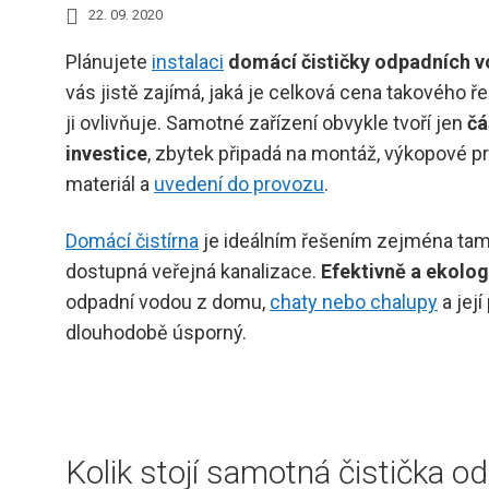
22. 09. 2020
Plánujete
instalaci
domácí čističky odpadních 
vás jistě zajímá, jaká je celková cena takového ř
ji ovlivňuje. Samotné zařízení obvykle tvoří jen
čá
investice
, zbytek připadá na montáž, výkopové pr
materiál a
uvedení do provozu
.
Domácí čistírna
je ideálním řešením zejména tam
dostupná veřejná kanalizace.
Efektivně a ekolog
odpadní vodou z domu,
chaty nebo chalupy
a její
dlouhodobě úsporný.
Kolik stojí samotná čistička o