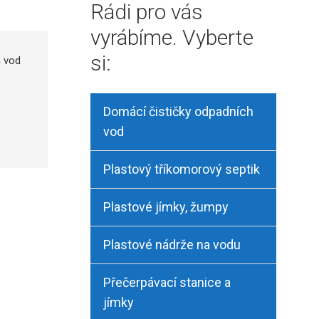
Rádi pro vás
vyrábíme. Vyberte
si:
h vod
Domácí čističky odpadních
vod
Plastový tříkomorový septik
Plastové jímky, žumpy
Plastové nádrže na vodu
Přečerpávací stanice a
jímky